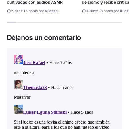
cultivadas con audios ASMR
de sismo y recibe crític
2
-
hace 13 horas por
Kudasai
9
-
hace 13 horas por
Kuda
Déjanos un comentario