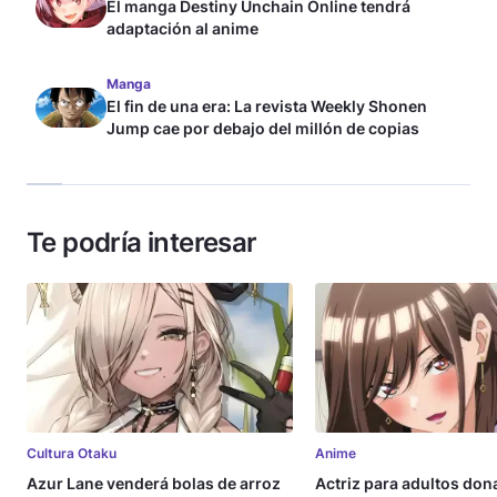
El manga Destiny Unchain Online tendrá
adaptación al anime
Manga
El fin de una era: La revista Weekly Shonen
Jump cae por debajo del millón de copias
Te podría interesar
Cultura Otaku
Anime
Azur Lane venderá bolas de arroz
Actriz para adultos don