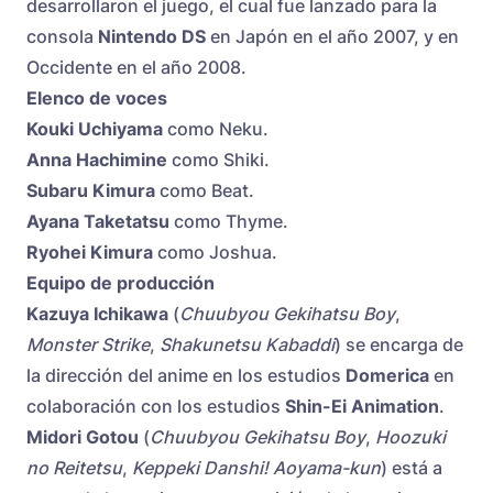
desarrollaron el juego, el cual fue lanzado para la
consola
Nintendo DS
en Japón en el año 2007, y en
Occidente en el año 2008.
Elenco de voces
Kouki Uchiyama
como Neku.
Anna Hachimine
como Shiki.
Subaru Kimura
como Beat.
Ayana Taketatsu
como Thyme.
Ryohei Kimura
como Joshua.
Equipo de producción
Kazuya Ichikawa
(
Chuubyou Gekihatsu Boy
,
Monster Strike
,
Shakunetsu Kabaddi
) se encarga de
la dirección del anime en los estudios
Domerica
en
colaboración con los estudios
Shin-Ei Animation
.
Midori Gotou
(
Chuubyou Gekihatsu Boy
,
Hoozuki
no Reitetsu
,
Keppeki Danshi! Aoyama-kun
) está a