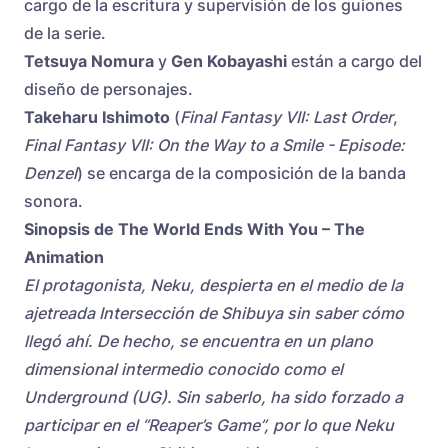
cargo de la escritura y supervisión de los guiones
de la serie.
Tetsuya Nomura
y
Gen Kobayashi
están a cargo del
diseño de personajes.
Takeharu Ishimoto
(
Final Fantasy VII: Last Order
,
Final Fantasy VII: On the Way to a Smile - Episode:
Denzel
) se encarga de la composición de la banda
sonora.
Sinopsis de The World Ends With You – The
Animation
El protagonista, Neku, despierta en el medio de la
ajetreada Intersección de Shibuya sin saber cómo
llegó ahí. De hecho, se encuentra en un plano
dimensional intermedio conocido como el
Underground (UG). Sin saberlo, ha sido forzado a
participar en el “Reaper’s Game”, por lo que Neku