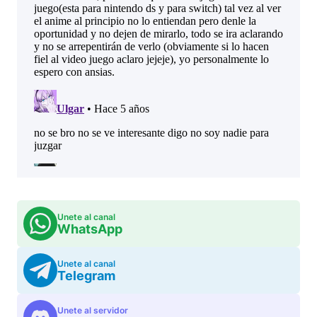
Unete al canal
WhatsApp
Unete al canal
Telegram
Unete al servidor