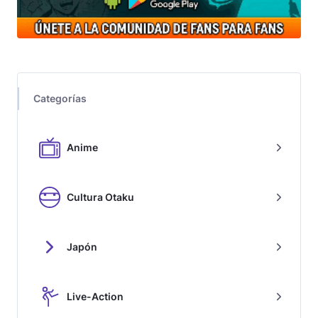
Categorías
Anime
Cultura Otaku
Japón
Live-Action