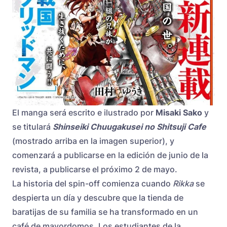
El manga será escrito e ilustrado por
Misaki Sako
y
se titulará
Shinseiki Chuugakusei no Shitsuji Cafe
(mostrado arriba en la imagen superior), y
comenzará a publicarse en la edición de junio de la
revista, a publicarse el próximo 2 de mayo.
La historia del spin-off comienza cuando
Rikka
se
despierta un día y descubre que la tienda de
baratijas de su familia se ha transformado en un
café de mayordomos. Los estudiantes de la