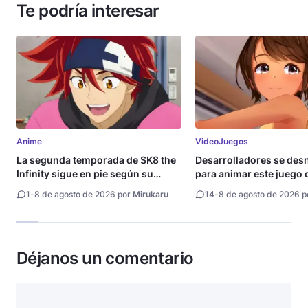
Te podría interesar
Anime
VideoJuegos
La segunda temporada de SK8 the
Desarrolladores se de
Infinity sigue en pie según su
para animar este juego 
directora
1
-
8 de agosto de 2026 por
Mirukaru
14
-
8 de agosto de 2026 
Déjanos un comentario