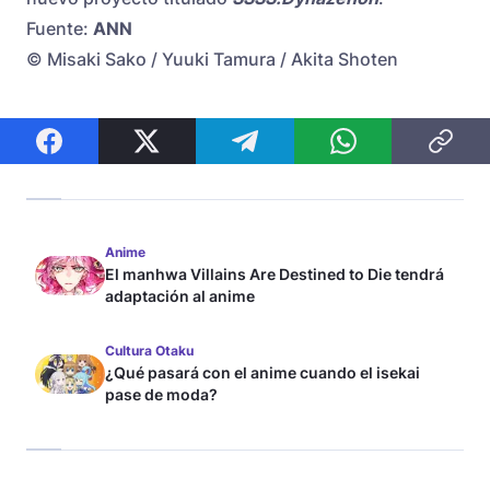
Fuente:
ANN
© Misaki Sako / Yuuki Tamura / Akita Shoten
Anime
El manhwa Villains Are Destined to Die tendrá
adaptación al anime
Cultura Otaku
¿Qué pasará con el anime cuando el isekai
pase de moda?