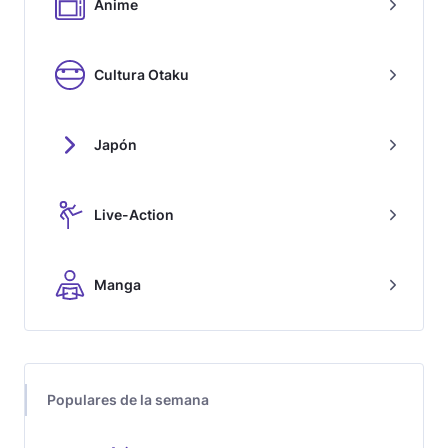
Anime
Cultura Otaku
Japón
Live-Action
Manga
Populares de la semana