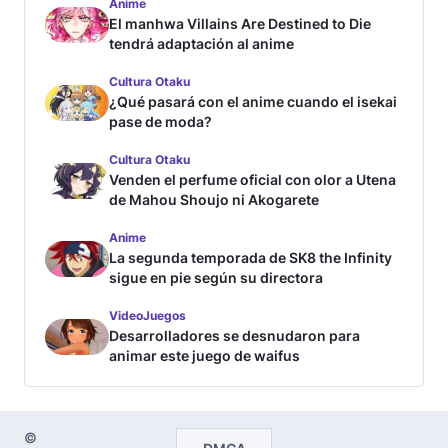
Anime
El manhwa Villains Are Destined to Die
tendrá adaptación al anime
Cultura Otaku
¿Qué pasará con el anime cuando el isekai
pase de moda?
Cultura Otaku
Venden el perfume oficial con olor a Utena
de Mahou Shoujo ni Akogarete
Anime
La segunda temporada de SK8 the Infinity
sigue en pie según su directora
VideoJuegos
Desarrolladores se desnudaron para
animar este juego de waifus
©