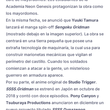
Academia Neon Genesis protagonizan la obra como
los mayordomos.
En la misma fecha, se anunció que
Yuuki Tamura
lanzará el manga spin-off
Sengoku Gridman
(mostrado debajo en la imagen superior). La obra se
centrará en una tierra pequeña que posee una
extraña tecnología de maquinaría, la cual usa para
construir marionetas mecánicas que vigilan el
perímetro del castillo. Cuando los soldados
comienzan a atacar a la gente, un misterioso
guerrero en armadura aparece.
Por su parte, el anime original de
Studio Trigger
.
SSSS.Gridman
se estrenó en Japón en octubre de
2018 y contó con doce episodios.
Pony Canyon
y
Tsuburaya Productions
anunciaron en diciembre un
nuevo proyecto titulado
SSSS.Dynazenon
.