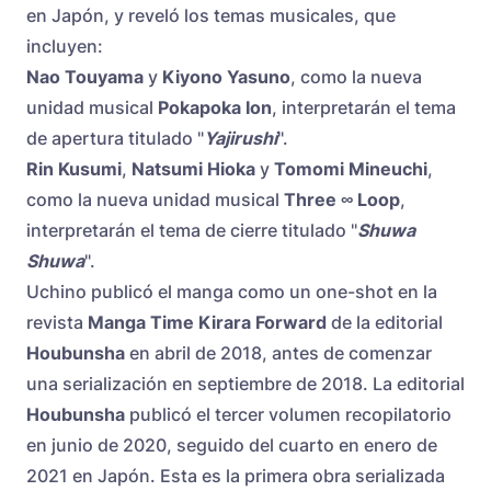
en Japón, y reveló los temas musicales, que
incluyen:
Nao Touyama
y
Kiyono Yasuno
, como la nueva
unidad musical
Pokapoka Ion
, interpretarán el tema
de apertura titulado "
Yajirushi
".
Rin Kusumi
,
Natsumi Hioka
y
Tomomi Mineuchi
,
como la nueva unidad musical
Three ∞ Loop
,
interpretarán el tema de cierre titulado "
Shuwa
Shuwa
".
Uchino publicó el manga como un one-shot en la
revista
Manga Time Kirara Forward
de la editorial
Houbunsha
en abril de 2018, antes de comenzar
una serialización en septiembre de 2018. La editorial
Houbunsha
publicó el tercer volumen recopilatorio
en junio de 2020, seguido del cuarto en enero de
2021 en Japón. Esta es la primera obra serializada