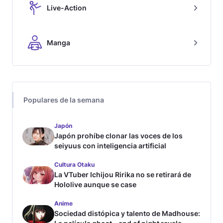
Live-Action
Manga
Populares de la semana
Japón
Japón prohíbe clonar las voces de los
seiyuus con inteligencia artificial
Cultura Otaku
La VTuber Ichijou Ririka no se retirará de
Hololive aunque se case
Anime
Sociedad distópica y talento de Madhouse: