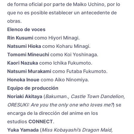
de forma oficial por parte de Maiko Uchino, por lo
que no es posible establecer un antecedente de
obras.
Elenco de voces
Rin Kusumi
como Hiyori Minagi.
Natsumi Hioka
como Koharu Minagi.
Tomomi Mineuchi
como Koi Yoshinaga.
Kaori Nazuka
como Ichika Fukumoto.
Natsumi Murakami
como Futaba Fukumoto.
Honoka Inoue
como Aiko Ninomiya.
Equipo de producción
Noriaki Akitaya
(
Bakuman., Castle Town Dandelion,
ORESUKI: Are you the only one who loves me?
) se
encarga de la dirección del anime en los
estudios
CONNECT
.
Yuka Yamada
(
Miss Kobayashi’s Dragon Maid,