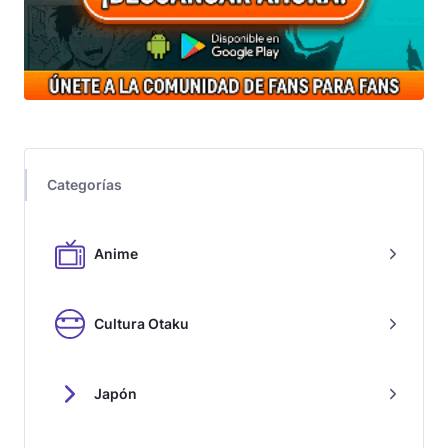
Categorías
Anime
Cultura Otaku
Japón