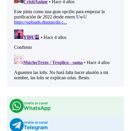
Unete al canal
WhatsApp
Unete al canal
Telegram