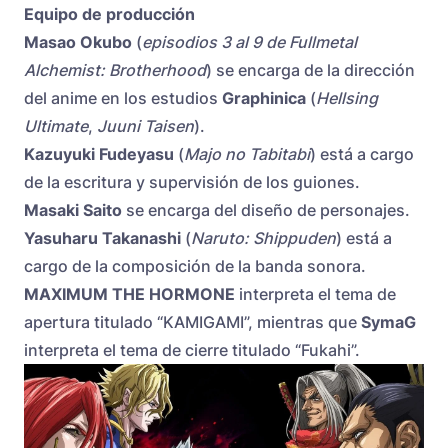
Equipo de producción
Masao Okubo
(
episodios 3 al 9 de Fullmetal
Alchemist: Brotherhood
) se encarga de la dirección
del anime en los estudios
Graphinica
(
Hellsing
Ultimate
,
Juuni Taisen
).
Kazuyuki Fudeyasu
(
Majo no Tabitabi
) está a cargo
de la escritura y supervisión de los guiones.
Masaki Saito
se encarga del diseño de personajes.
Yasuharu Takanashi
(
Naruto: Shippuden
) está a
cargo de la composición de la banda sonora.
MAXIMUM THE HORMONE
interpreta el tema de
apertura titulado “KAMIGAMI”, mientras que
SymaG
interpreta el tema de cierre titulado “Fukahi”.