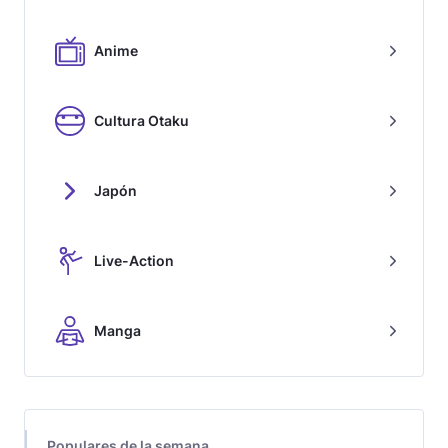
Anime
Cultura Otaku
Japón
Live-Action
Manga
Populares de la semana