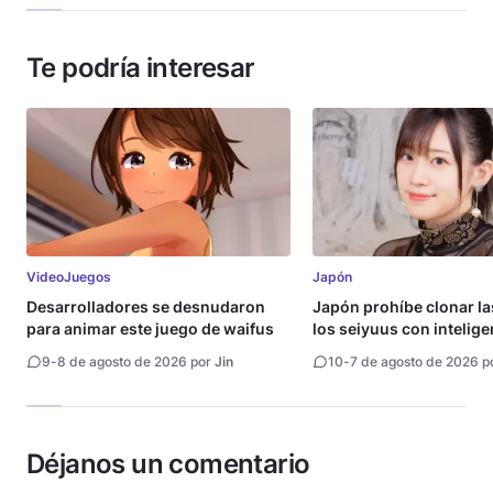
Te podría interesar
VideoJuegos
Japón
Desarrolladores se desnudaron
Japón prohíbe clonar la
para animar este juego de waifus
los seiyuus con intelige
artificial
9
-
8 de agosto de 2026 por
Jin
10
-
7 de agosto de 2026 p
Déjanos un comentario