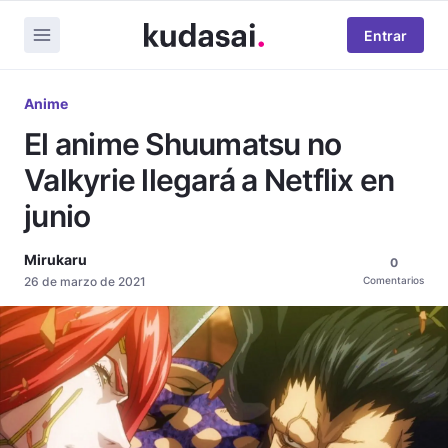
Entrar
Anime
El anime Shuumatsu no
Valkyrie llegará a Netflix en
junio
Mirukaru
0
26 de marzo de 2021
Comentarios