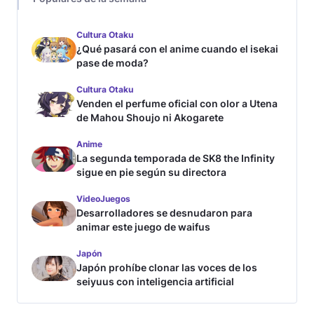
Cultura Otaku
¿Qué pasará con el anime cuando el isekai
pase de moda?
Cultura Otaku
Venden el perfume oficial con olor a Utena
de Mahou Shoujo ni Akogarete
Anime
La segunda temporada de SK8 the Infinity
sigue en pie según su directora
VideoJuegos
Desarrolladores se desnudaron para
animar este juego de waifus
Japón
Japón prohíbe clonar las voces de los
seiyuus con inteligencia artificial