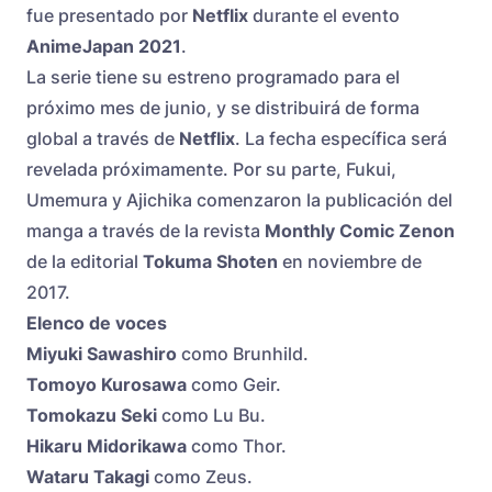
fue presentado por
Netflix
durante el evento
AnimeJapan 2021
.
La serie tiene su estreno programado para el
próximo mes de junio, y se distribuirá de forma
global a través de
Netflix
. La fecha específica será
revelada próximamente. Por su parte, Fukui,
Umemura y Ajichika comenzaron la publicación del
manga a través de la revista
Monthly Comic Zenon
de la editorial
Tokuma Shoten
en noviembre de
2017.
Elenco de voces
Miyuki Sawashiro
como Brunhild.
Tomoyo Kurosawa
como Geir.
Tomokazu Seki
como Lu Bu.
Hikaru Midorikawa
como Thor.
Wataru Takagi
como Zeus.