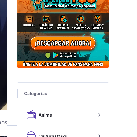
Categorías
Anime
ADS
Cultura Otaku