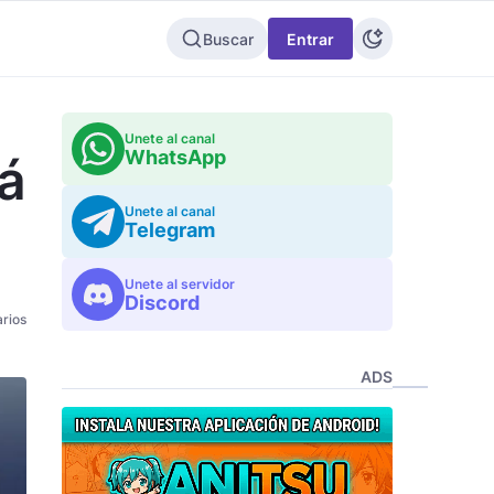
Buscar
Entrar
Unete al canal
WhatsApp
á
Unete al canal
Telegram
Unete al servidor
Discord
rios
ADS