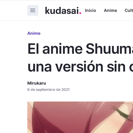
Inicio
Anime
Cul
Anime
El anime Shuum
una versión sin
Mirukaru
6 de septiembre de 2021