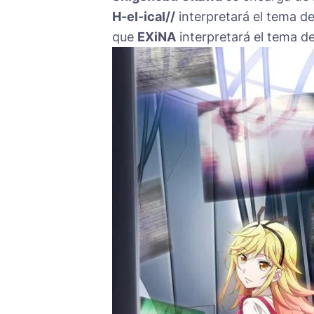
H-el-ical//
interpretará el tema de
que
EXiNA
interpretará el tema d