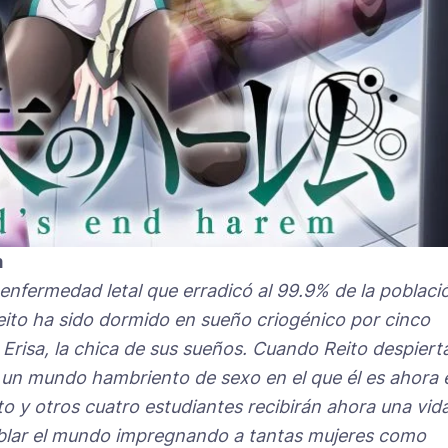
m
enfermedad letal que erradicó al 99.9% de la poblaci
ito ha sido dormido en sueño criogénico por cinco
Erisa, la chica de sus sueños. Cuando Reito despiert
un mundo hambriento de sexo en el que él es ahora 
ito y otros cuatro estudiantes recibirán ahora una vid
poblar el mundo impregnando a tantas mujeres como