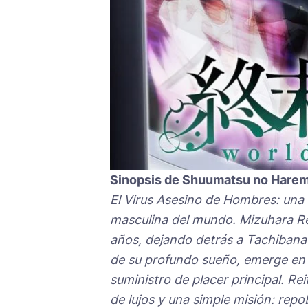
Sinopsis de Shuumatsu no Hare
El Virus Asesino de Hombres: una 
masculina del mundo. Mizuhara Re
años, dejando detrás a Tachibana 
de su profundo sueño, emerge en 
suministro de placer principal. Re
de lujos y una simple misión: re