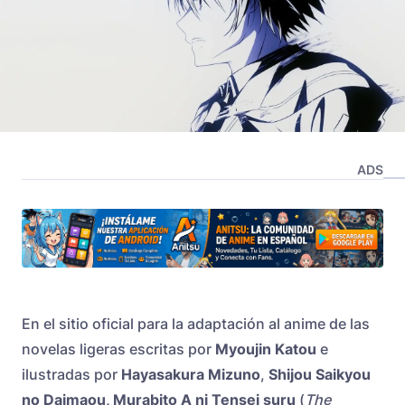
ADS
En el sitio oficial para la adaptación al anime de las
novelas ligeras escritas por
Myoujin Katou
e
ilustradas por
Hayasakura Mizuno
,
Shijou Saikyou
no Daimaou, Murabito A ni Tensei suru
(
The