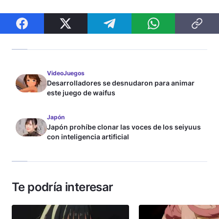
VideoJuegos
Desarrolladores se desnudaron para animar
este juego de waifus
Japón
Japón prohíbe clonar las voces de los seiyuus
con inteligencia artificial
Te podría interesar