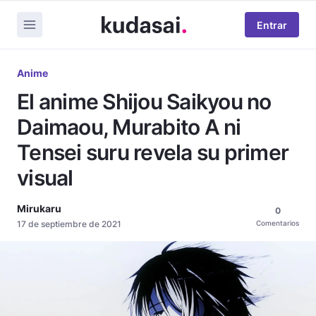
Entrar
Anime
El anime Shijou Saikyou no
Daimaou, Murabito A ni
Tensei suru revela su primer
visual
Mirukaru
0
17 de septiembre de 2021
Comentarios