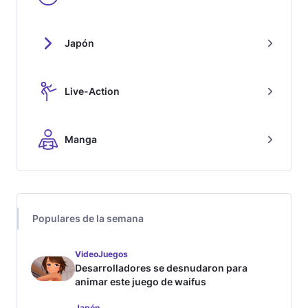
Japón
Live-Action
Manga
Populares de la semana
VideoJuegos
Desarrolladores se desnudaron para
animar este juego de waifus
Japón