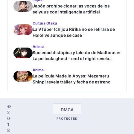
Japón prohíbe clonar las voces de los
seiyuus con inteligencia artificial
Cultura Otaku
La VTuber Ichijou Ririka no se retirará de
Hololive aunque se case
Anime
Sociedad distópica y talento de Madhouse:
La película ghost – end of night revela
tráiler
Anime
La película Made in Abyss: Mezameru
Shinpi revela tráiler y fecha de estreno
©
DMCA
2
0
PROTECTED
1
8