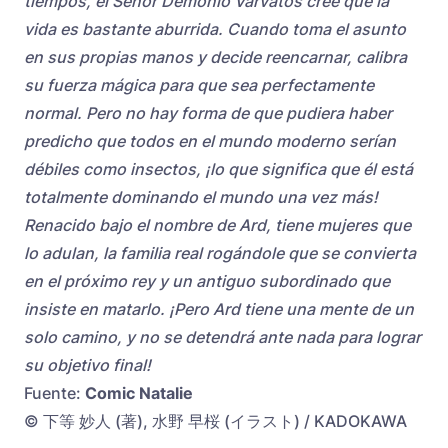
tiempos, el Señor Demonio Varvatos cree que la
vida es bastante aburrida. Cuando toma el asunto
en sus propias manos y decide reencarnar, calibra
su fuerza mágica para que sea perfectamente
normal. Pero no hay forma de que pudiera haber
predicho que todos en el mundo moderno serían
débiles como insectos, ¡lo que significa que él está
totalmente dominando el mundo una vez más!
Renacido bajo el nombre de Ard, tiene mujeres que
lo adulan, la familia real rogándole que se convierta
en el próximo rey y un antiguo subordinado que
insiste en matarlo. ¡Pero Ard tiene una mente de un
solo camino, y no se detendrá ante nada para lograr
su objetivo final!
Fuente:
Comic Natalie
© 下等 妙人 (著), 水野 早桜 (イラスト) / KADOKAWA