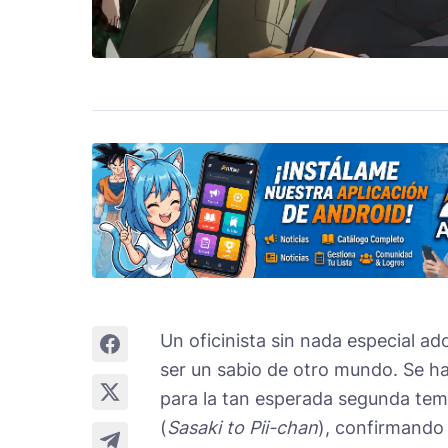
Un oficinista sin nada especial ad
ser un sabio de otro mundo. Se h
para la tan esperada segunda tem
(
Sasaki to Pii-chan
), confirmando 