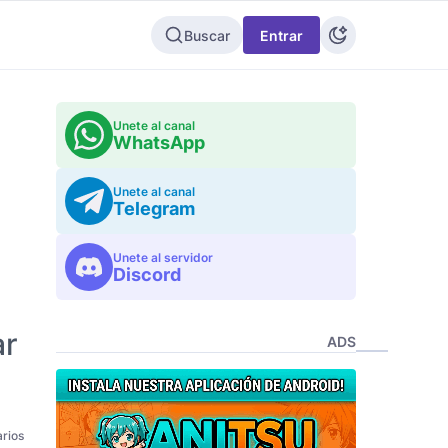
Buscar
Entrar
Unete al canal
WhatsApp
Unete al canal
Telegram
Unete al servidor
Discord
ar
ADS
rios