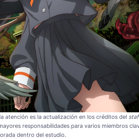
 atención es la actualización en los créditos del
staf
mayores responsabilidades para varios miembros cla
orada dentro del estudio.