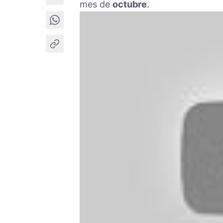
mes de
octubre
.