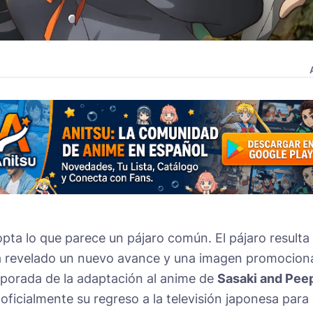
opta lo que parece un pájaro común. El pájaro resulta
a revelado un nuevo avance y una imagen promocion
porada de la adaptación al anime de
Sasaki and Pee
oficialmente su regreso a la televisión japonesa para 