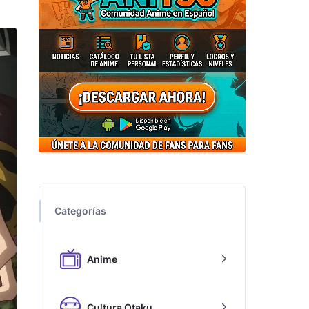
Categorías
Anime
Cultura Otaku