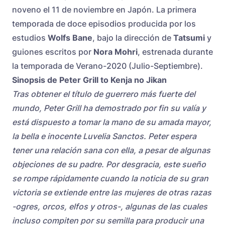
noveno el 11 de noviembre en Japón. La primera
temporada de doce episodios producida por los
estudios
Wolfs Bane
, bajo la dirección de
Tatsumi
y
guiones escritos por
Nora Mohri
, estrenada durante
la temporada de Verano-2020 (Julio-Septiembre).
Sinopsis de Peter Grill to Kenja no Jikan
Tras obtener el título de guerrero más fuerte del
mundo, Peter Grill ha demostrado por fin su valía y
está dispuesto a tomar la mano de su amada mayor,
la bella e inocente Luvelia Sanctos. Peter espera
tener una relación sana con ella, a pesar de algunas
objeciones de su padre. Por desgracia, este sueño
se rompe rápidamente cuando la noticia de su gran
victoria se extiende entre las mujeres de otras razas
-ogres, orcos, elfos y otros-, algunas de las cuales
incluso compiten por su semilla para producir una