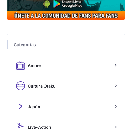
Categorías
Anime
Cultura Otaku
Japón
Live-Action