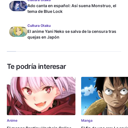
Ado canta en español: Así suena Monstruo, el
tema de Blue Lock
Cultura Otaku
El anime Yani Neko se salva de la censura tras
quejas en Japón
Te podría interesar
Anime
Manga