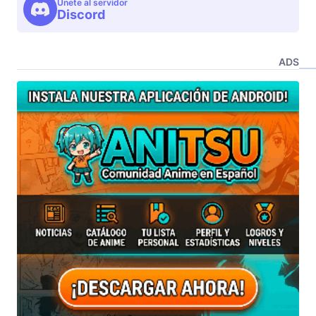
Unete al servidor
Discord
ADS