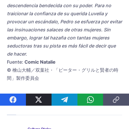
descendencia bendecida con su poder. Para no
traicionar la confianza de su querida Luvelia y
provocar un escándalo, Pedro se esfuerza por evitar
las insinuaciones salaces de otras mujeres. Sin
embargo, lograr tal hazaña con tantas mujeres
seductoras tras su pista es más fácil de decir que
de hacer.
Fuente:
Comic Natalie
© 檜山大輔／双葉社・「ピーター・グリルと賢者の時
間」製作委員会
Cultura Otaku