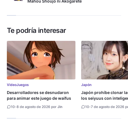
Mahou Shoujo ni Akogarete
Te podría interesar
VideoJuegos
Japón
Desarrolladores se desnudaron
Japón prohíbe clonar la
para animar este juego de waifus
los seiyuus con intelige
artificial
10
-
8 de agosto de 2026 por
Jin
10
-
7 de agosto de 2026 p