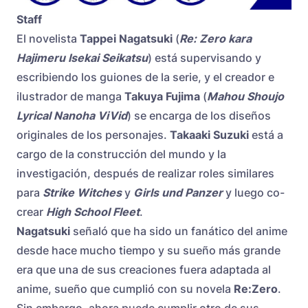
Staff
El novelista
Tappei Nagatsuki
(
Re: Zero kara
Hajimeru Isekai Seikatsu
) está supervisando y
escribiendo los guiones de la serie, y el creador e
ilustrador de manga
Takuya Fujima
(
Mahou Shoujo
Lyrical Nanoha ViVid
) se encarga de los diseños
originales de los personajes.
Takaaki Suzuki
está a
cargo de la construcción del mundo y la
investigación, después de realizar roles similares
para
Strike Witches
y
Girls und Panzer
y luego co-
crear
High School Fleet
.
Nagatsuki
señaló que ha sido un fanático del anime
desde hace mucho tiempo y su sueño más grande
era que una de sus creaciones fuera adaptada al
anime, sueño que cumplió con su novela
Re:Zero
.