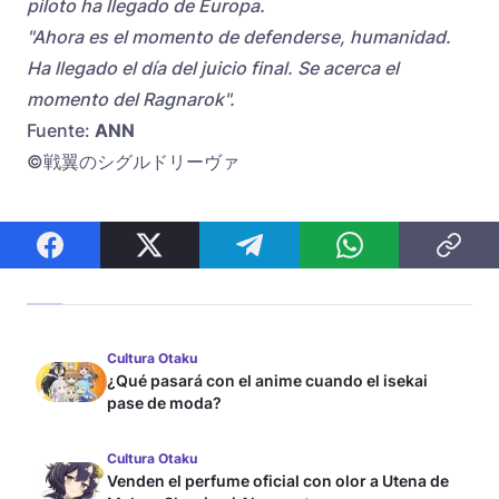
piloto ha llegado de Europa.
"Ahora es el momento de defenderse, humanidad.
Ha llegado el día del juicio final. Se acerca el
momento del Ragnarok".
Fuente:
ANN
©戦翼のシグルドリーヴァ
Cultura Otaku
¿Qué pasará con el anime cuando el isekai
pase de moda?
Cultura Otaku
Venden el perfume oficial con olor a Utena de