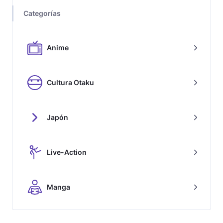
Categorías
Anime
Cultura Otaku
Japón
Live-Action
Manga