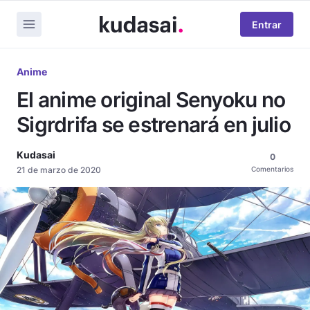
Entrar
Anime
El anime original Senyoku no
Sigrdrifa se estrenará en julio
Kudasai
0
21 de marzo de 2020
Comentarios