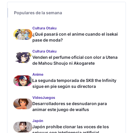
Populares de la semana
Cultura Otaku
¿Qué pasará con el anime cuando el isekai
pase de moda?
Cultura Otaku
Venden el perfume oficial con olor a Utena
de Mahou Shoujo ni Akogarete
Anime
La segunda temporada de SK8 the Infinity
sigue en pie según su directora
VideoJuegos
Desarrolladores se desnudaron para
animar este juego de waifus
Japón
Japón prohíbe clonar las voces de los
seiyuus con inteligencia artificial