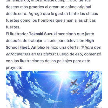
Sin embargo, ahora puede cumplir otro de sus
deseos más grandes al crear un anime original
desde cero. Agregó que le gustan tanto las chicas
fuertes como los hombres que aman a las chicas
fuertes.
El ilustrador
Takaaki Suzuki
mencionó que justo
después de trabajar la serie para televisión
High
School Fleet
,
Aniplex
le hizo una oferta:
“Ahora nos
enfocaremos en los cielos”.
Luego de eso, comenzó
con las ilustraciones de los paisajes para este
proyecto.