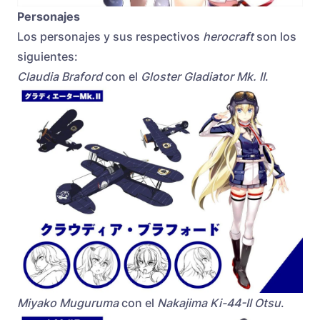
Personajes
Los personajes y sus respectivos
herocraft
son los
siguientes:
Claudia Braford
con el
Gloster Gladiator Mk. II
.
Miyako Muguruma
con el
Nakajima Ki-44-II Otsu
.