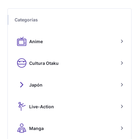
Categorías
Anime
Cultura Otaku
Japón
Live-Action
Manga