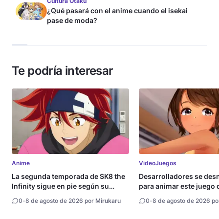
Cultura Otaku
¿Qué pasará con el anime cuando el isekai
pase de moda?
Te podría interesar
Anime
VideoJuegos
La segunda temporada de SK8 the
Desarrolladores se de
Infinity sigue en pie según su
para animar este juego 
directora
0
-
8 de agosto de 2026 por
Mirukaru
0
-
8 de agosto de 2026 p