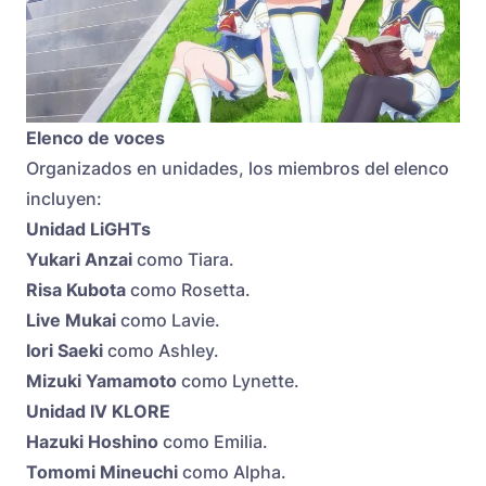
Elenco de voces
Organizados en unidades, los miembros del elenco
incluyen:
Unidad LiGHTs
Yukari Anzai
como Tiara.
Risa Kubota
como Rosetta.
Live Mukai
como Lavie.
Iori Saeki
como Ashley.
Mizuki Yamamoto
como Lynette.
Unidad IV KLORE
Hazuki Hoshino
como Emilia.
Tomomi Mineuchi
como Alpha.