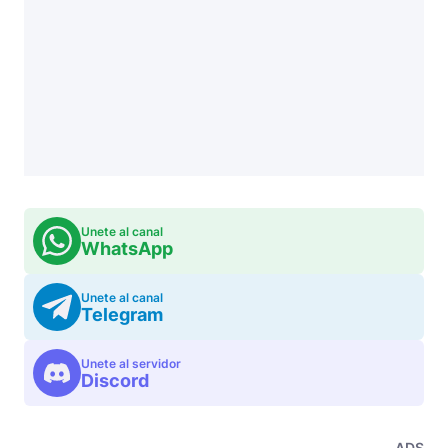
Unete al canal
WhatsApp
Unete al canal
Telegram
Unete al servidor
Discord
ADS