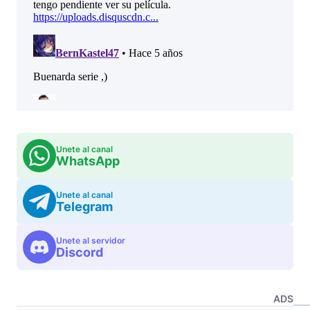
Unete al canal
WhatsApp
Unete al canal
Telegram
Unete al servidor
Discord
ADS