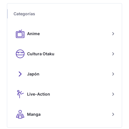
Categorías
Anime
Cultura Otaku
Japón
Live-Action
Manga