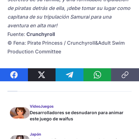
de piratas detrás de ella, ¡debe tomar su lugar como
capitana de su tripulación Samurai para una
aventura en alta mar!
Fuente:
Crunchyroll
© Fena: Pirate Princess / Crunchyroll&Adult Swim
Production Committee
VideoJuegos
Desarrolladores se desnudaron para animar
este juego de waifus
Japón