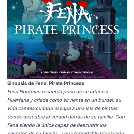
Sinopsis de
Fena: Pirate Princess
Fena Houtman recuerda poco de su infancia.
Huérfana y criada como sirvienta en un burdel, su
vida cambia cuando escapa a una isla de piratas
donde descubre la verdad detrás de su familia. Con
Fena siendo la única capaz de descubrir los
secretos de su familia, y una formidable tripulación