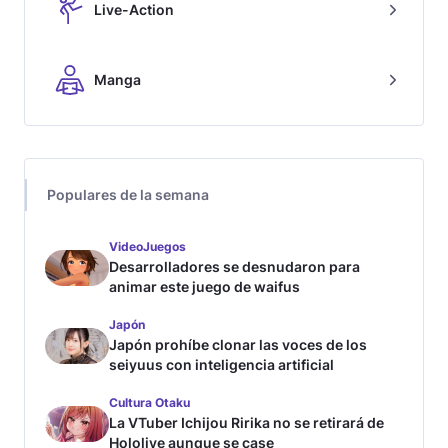
Live-Action
Manga
Populares de la semana
VideoJuegos
Desarrolladores se desnudaron para
animar este juego de waifus
Japón
Japón prohíbe clonar las voces de los
seiyuus con inteligencia artificial
Cultura Otaku
La VTuber Ichijou Ririka no se retirará de
Hololive aunque se case