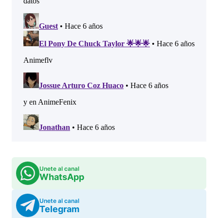
Unete al canal
WhatsApp
Unete al canal
Telegram