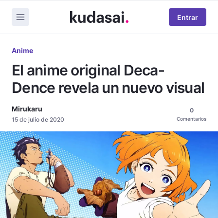
Entrar
Anime
El anime original Deca-
Dence revela un nuevo visual
Mirukaru
0
15 de julio de 2020
Comentarios