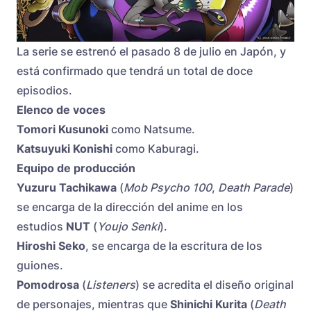
La serie se estrenó el pasado 8 de julio en Japón, y
está confirmado que tendrá un total de doce
episodios.
Elenco de voces
Tomori Kusunoki
como Natsume.
Katsuyuki Konishi
como Kaburagi.
Equipo de producción
Yuzuru Tachikawa
(
Mob Psycho 100
,
Death Parade
)
se encarga de la dirección del anime en los
estudios
NUT
(
Youjo Senki
).
Hiroshi Seko
, se encarga de la escritura de los
guiones.
Pomodrosa
(
Listeners
) se acredita el diseño original
de personajes, mientras que
Shinichi Kurita
(
Death