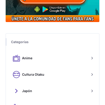
Categorías
Anime
Cultura Otaku
Japón