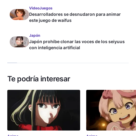
VideoJuegos
Desarrolladores se desnudaron para animar
este juego de waifus
Japón
Japón prohíbe clonar las voces de los seiyuus
con inteligencia artificial
Te podría interesar