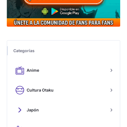
Categorías
Anime
Cultura Otaku
Japón