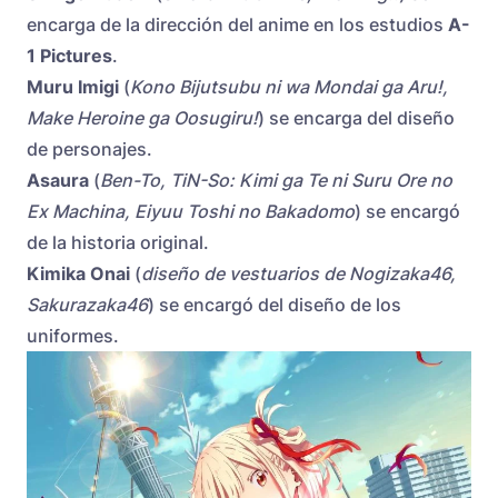
encarga de la dirección del anime en los estudios
A-
1 Pictures
.
Muru Imigi
(
Kono Bijutsubu ni wa Mondai ga Aru!,
Make Heroine ga Oosugiru!
) se encarga del diseño
de personajes.
Asaura
(
Ben-To, TiN-So: Kimi ga Te ni Suru Ore no
Ex Machina, Eiyuu Toshi no Bakadomo
) se encargó
de la historia original.
Kimika Onai
(
diseño de vestuarios de Nogizaka46,
Sakurazaka46
) se encargó del diseño de los
uniformes.