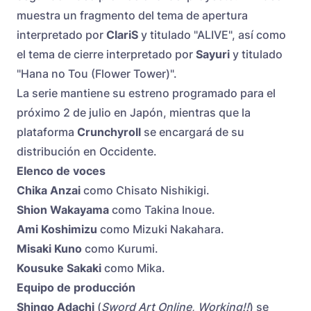
muestra un fragmento del tema de apertura
interpretado por
ClariS
y titulado "ALIVE", así como
el tema de cierre interpretado por
Sayuri
y titulado
"Hana no Tou (Flower Tower)".
La serie mantiene su estreno programado para el
próximo 2 de julio en Japón, mientras que la
plataforma
Crunchyroll
se encargará de su
distribución en Occidente.
Elenco de voces
Chika Anzai
como Chisato Nishikigi.
Shion Wakayama
como Takina Inoue.
Ami Koshimizu
como Mizuki Nakahara.
Misaki Kuno
como Kurumi.
Kousuke Sakaki
como Mika.
Equipo de producción
Shingo Adachi
(
Sword Art Online, Working!!
) se