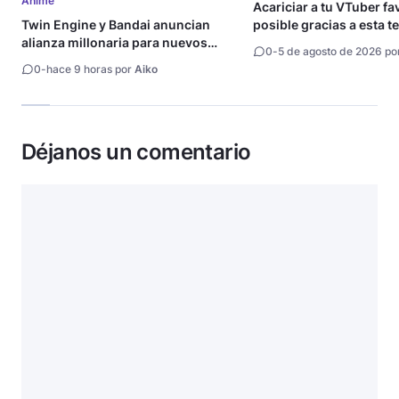
Anime
Acariciar a tu VTuber fa
Twin Engine y Bandai anuncian
posible gracias a esta t
alianza millonaria para nuevos
0
-
5 de agosto de 2026 po
animes
0
-
hace 9 horas por
Aiko
Déjanos un comentario