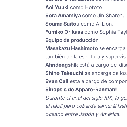
Aoi Yuuki
como Hototo.
Sora Amamiya
como Jin Sharen.
Souma Saitou
como Al Lion.
Fumiko Orikasa
como Sophia Tayl
Equipo de producción
Masakazu Hashimoto
se encarga 
también de la escritura y supervisi
Ahndongshik
está a cargo del di
Shiho Takeuchi
se encarga de los
Evan Call
está a cargo de compon
Sinopsis de Appare-Ranman!
Durante el final del siglo XIX, la
el hábil pero cobarde samurái Iss
océano entre Japón y América.