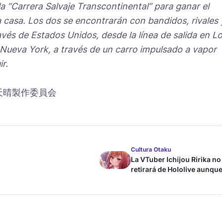
 la “Carrera Salvaje Transcontinental” para ganar el
a casa. Los dos se encontrarán con bandidos, rivales 
avés de Estados Unidos, desde la línea de salida en L
 Nueva York, a través de un carro impulsado a vapor
r.
KS/天晴製作委員会
Cultura Otaku
La VTuber Ichijou Ririka no
retirará de Hololive aunque
case