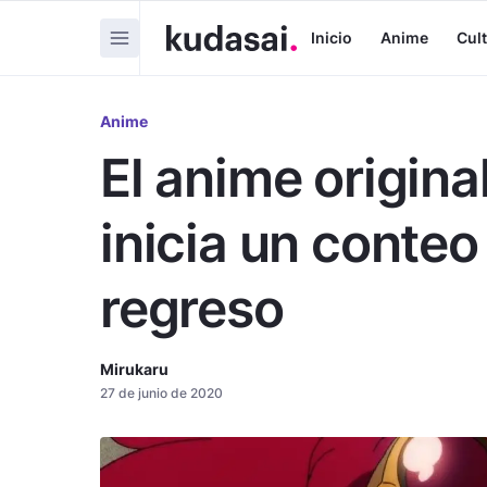
Inicio
Anime
Cul
Anime
El anime origin
inicia un conteo
regreso
Mirukaru
27 de junio de 2020