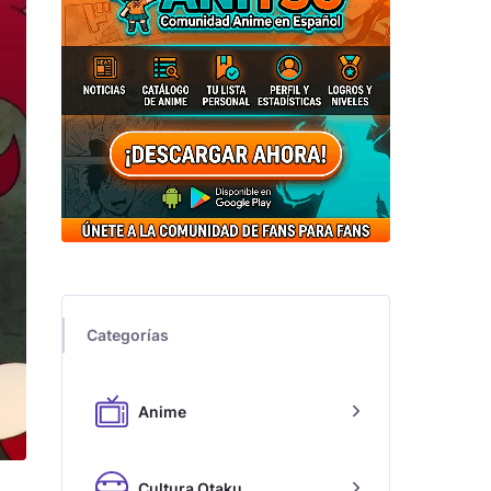
Categorías
Anime
Cultura Otaku