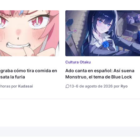
Cultura Otaku
 graba cómo tira comida en
Ado canta en español: Así suena
ata la furia
Monstruo, el tema de Blue Lock
 horas por
Kudasai
13
-
6 de agosto de 2026 por
Ryo