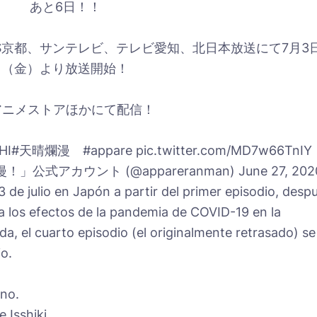
あと6日！！
1、KBS京都、サンテレビ、テレビ愛知、北日本放送にて7月3
（金）より放送開始！
アニメストアほかにて配信！
GASHI#天晴爛漫 #appare pic.twitter.com/MD7w66TnIY
式アカウント (@appareranman) June 27, 202
 de julio en Japón a partir del primer episodio, desp
a los efectos de la pandemia de COVID-19 en la
a, el cuarto episodio (el originalmente retrasado) se
io.
no.
Isshiki.