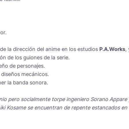
or.
de la dirección del anime en los estudios
P.A.Works
,
ón de los guiones de la serie.
seño de personajes.
 diseños mecánicos.
er la banda sonora.
 genio pero socialmente torpe ingeniero Sorano Appare 
hiki Kosame se encuentran de repente estancados en 