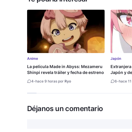
Anime
Japón
La película Made in Abyss: Mezameru
Extranjera
Shinpi revela tráiler y fecha de estreno
Japón y des
4
-
hace 9 horas por
Ryo
6
-
hace 11
Déjanos un comentario