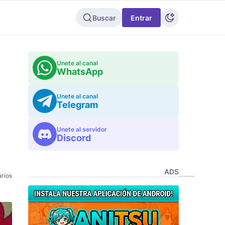
Buscar
Entrar
Unete al canal
WhatsApp
Unete al canal
Telegram
Unete al servidor
Discord
ADS
rios