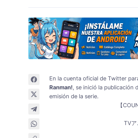
En la cuenta oficial de Twitter par
Ranman!
, se inició la publicació
emisión de la serie.
【COUN
TV