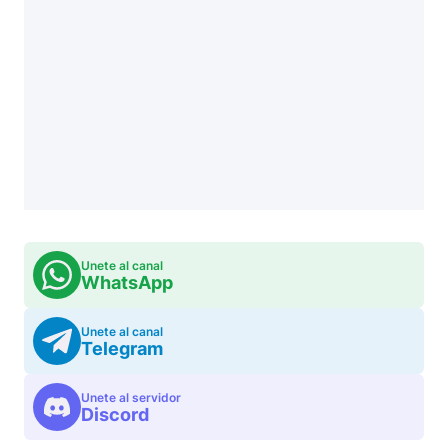
Unete al canal
WhatsApp
Unete al canal
Telegram
Unete al servidor
Discord