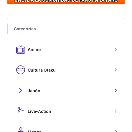
Categorías
Anime
Cultura Otaku
Japón
Live-Action
Manga