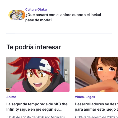
Cultura Otaku
¿Qué pasará con el anime cuando el isekai
pase de moda?
Te podría interesar
Anime
VideoJuegos
La segunda temporada de SK8 the
Desarrolladores se de
Infinity sigue en pie según su
para animar este juego 
directora
1
-
8 de agosto de 2026 por
Mirukaru
13
-
8 de agosto de 2026 