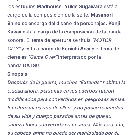
los estudios
Madhouse
.
Yukie Sugawara
está a
cargo de la composición de la serie.
Masanori
Shino
se encarga del diseño de personajes.
Kenji
Kawai
está a cargo de la composición de la banda
sonora. El tema de apertura se titula
“MOTOR
CITY”
y esta a cargo de
Kenichi Asai
y el tema de
cierre es
“Game Over”
interpretado por la
banda
DATS!!
.
Sinopsis
Después de la guerra, muchos “Extends” habitan la
ciudad ahora, personas cuyos cuerpos fueron
modificados para convertirlos en peligrosas armas.
Inui Juuzou es uno de ellos, y no posee recuerdos
de su vida y cuerpo pasados antes de que su
cabeza fuera convertida en un arma. Más raro aún,
su cabeza-arma no puede ser manipulada por él,