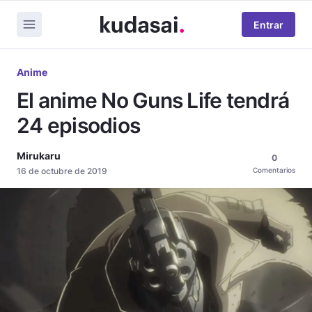
Entrar
Anime
El anime No Guns Life tendrá
24 episodios
Mirukaru
0
16 de octubre de 2019
Comentarios