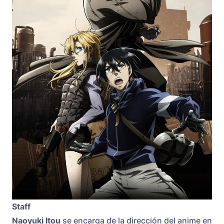
Staff
Naoyuki Itou
se encarga de la dirección del anime en