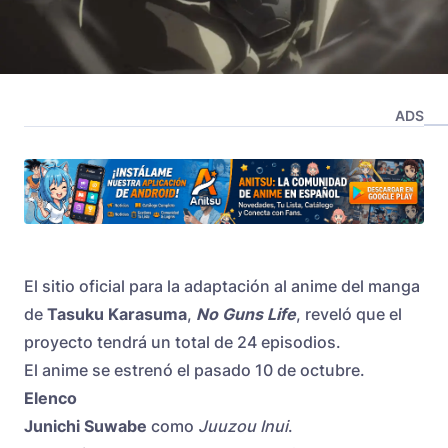
ADS
El sitio oficial para la adaptación al anime del manga
de
Tasuku Karasuma
,
No Guns Life
, reveló que el
proyecto tendrá un total de 24 episodios.
El anime se estrenó el pasado 10 de octubre.
Elenco
Junichi Suwabe
como
Juuzou Inui
.