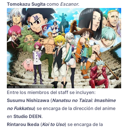
Tomokazu Sugita
como
Escanor
.
Entre los miembros del staff se incluyen:
Susumu Nishizawa
(
Nanatsu no Taizai: Imashime
no Fukkatsu
) se encarga de la dirección del anime
en
Studio DEEN
.
Rintarou Ikeda
(
Koi to Uso
) se encarga de la