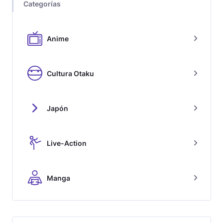
Categorías
Anime
Cultura Otaku
Japón
Live-Action
Manga