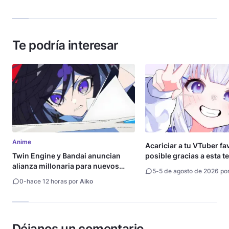
Te podría interesar
Anime
Acariciar a tu VTuber fa
Twin Engine y Bandai anuncian
posible gracias a esta t
alianza millonaria para nuevos
5
-
5 de agosto de 2026 po
animes
0
-
hace 12 horas por
Aiko
Déjanos un comentario