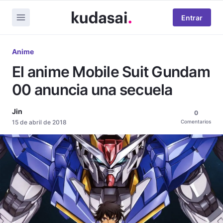
Entrar
Anime
El anime Mobile Suit Gundam
00 anuncia una secuela
Jin
0
15 de abril de 2018
Comentarios