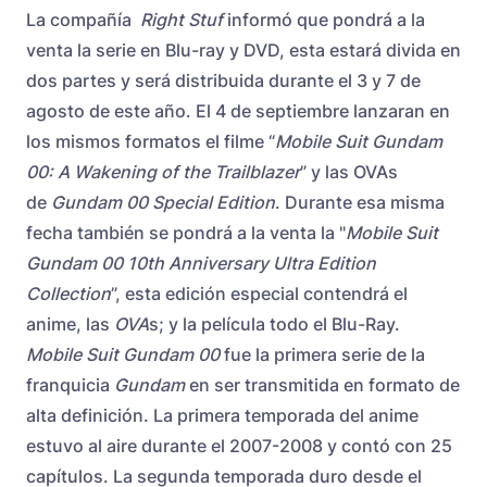
La compañía
Right Stuf
informó que
pondrá a la
venta la serie en Blu-ray y DVD, esta estará divida en
dos partes y será distribuida durante el 3 y 7 de
agosto de este año. El 4 de septiembre lanzaran en
los mismos formatos el filme “
Mobile Suit Gundam
00: A Wakening of the Trailblazer
” y las OVAs
de
Gundam 00 Special Edition
. Durante esa misma
fecha también se pondrá a la venta la "
Mobile Suit
Gundam 00 10th Anniversary Ultra Edition
Collection
”, esta edición especial contendrá el
anime, las
OVA
s; y la película todo el Blu-Ray.
Mobile Suit Gundam 00
fue la primera serie de la
franquicia
Gundam
en ser transmitida en formato de
alta definición. La primera temporada del anime
estuvo al aire durante el 2007-2008 y contó con 25
capítulos. La segunda temporada duro desde el