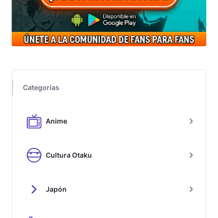
Categorías
Anime
Cultura Otaku
Japón