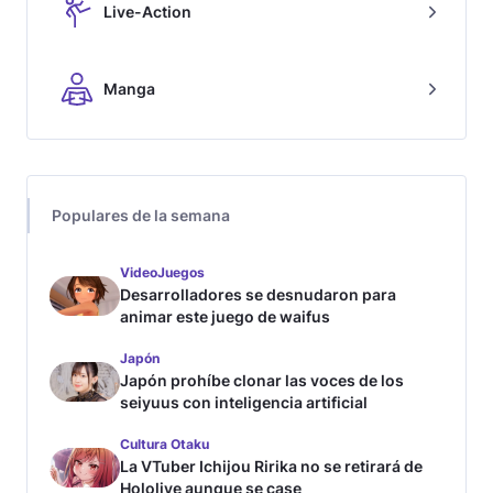
Live-Action
Manga
Populares de la semana
VideoJuegos
Desarrolladores se desnudaron para
animar este juego de waifus
Japón
Japón prohíbe clonar las voces de los
seiyuus con inteligencia artificial
Cultura Otaku
La VTuber Ichijou Ririka no se retirará de
Hololive aunque se case