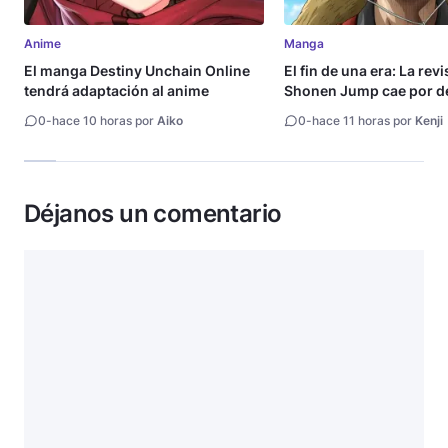
Anime
Manga
El manga Destiny Unchain Online
El fin de una era: La rev
tendrá adaptación al anime
Shonen Jump cae por de
millón de copias
0
-
hace 10 horas por
Aiko
0
-
hace 11 horas por
Kenji
Déjanos un comentario