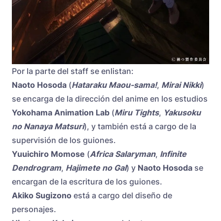
Por la parte del staff se enlistan:
Naoto Hosoda
(
Hataraku Maou-sama!
,
Mirai Nikki
)
se encarga de la dirección del anime en los estudios
Yokohama Animation Lab
(
Miru Tights
,
Yakusoku
no Nanaya Matsuri
), y también está a cargo de la
supervisión de los guiones.
Yuuichiro Momose
(
Africa Salaryman
,
Infinite
Dendrogram
,
Hajimete no Gal
) y
Naoto Hosoda
se
encargan de la escritura de los guiones.
Akiko Sugizono
está a cargo del diseño de
personajes.