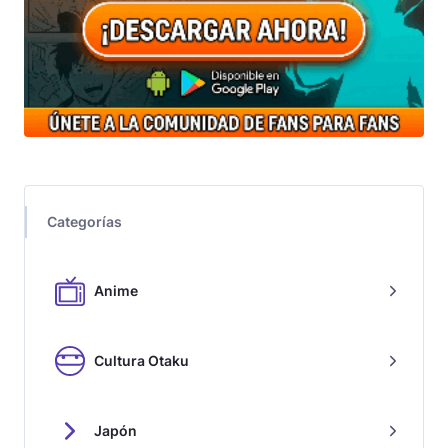
Categorías
Anime
Cultura Otaku
Japón