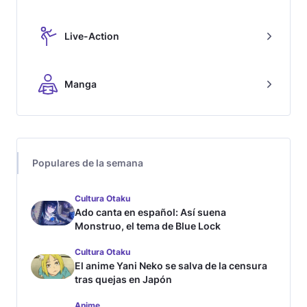
Live-Action
Manga
Populares de la semana
Cultura Otaku
Ado canta en español: Así suena
Monstruo, el tema de Blue Lock
Cultura Otaku
El anime Yani Neko se salva de la censura
tras quejas en Japón
Anime