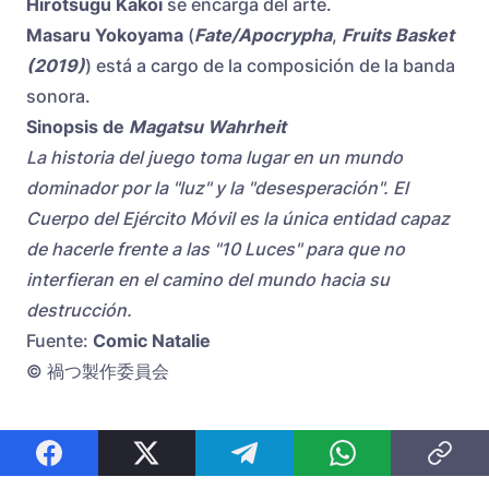
Hirotsugu Kakoi
se encarga del arte.
Masaru Yokoyama
(
Fate/Apocrypha
,
Fruits Basket
(2019)
) está a cargo de la composición de la banda
sonora.
Sinopsis de
Magatsu Wahrheit
La historia del juego toma lugar en un mundo
dominador por la "luz" y la "desesperación". El
Cuerpo del Ejército Móvil es la única entidad capaz
de hacerle frente a las "10 Luces" para que no
interfieran en el camino del mundo hacia su
destrucción.
Fuente:
Comic Natalie
© 禍つ製作委員会