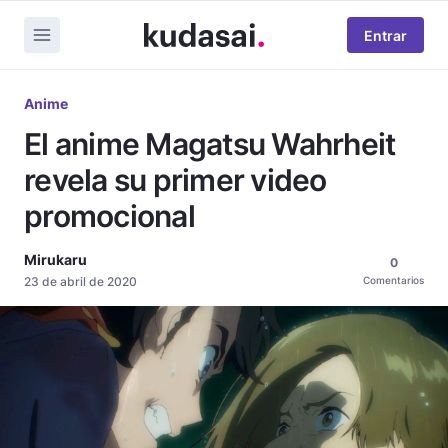
Entrar
Anime
El anime Magatsu Wahrheit
revela su primer video
promocional
Mirukaru
0
23 de abril de 2020
Comentarios