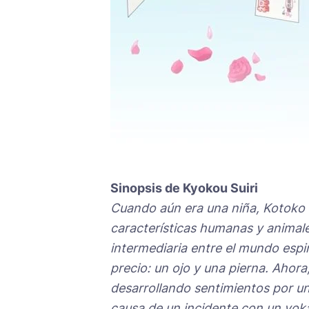
Sinopsis de Kyokou Suiri
Cuando aún era una niña, Kotoko 
características humanas y animale
intermediaria entre el mundo espir
precio: un ojo y una pierna. Ahora,
desarrollando sentimientos por un
causa de un incidente con un yoka