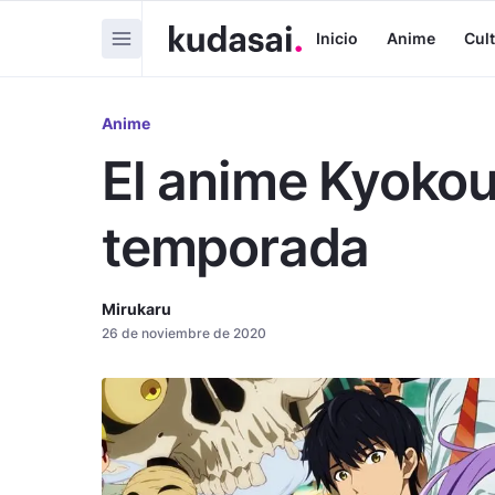
Inicio
Anime
Cul
Anime
El anime Kyokou
temporada
Mirukaru
26 de noviembre de 2020