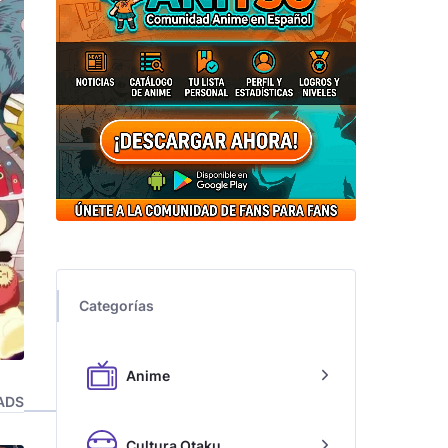
Categorías
Anime
ADS
Cultura Otaku