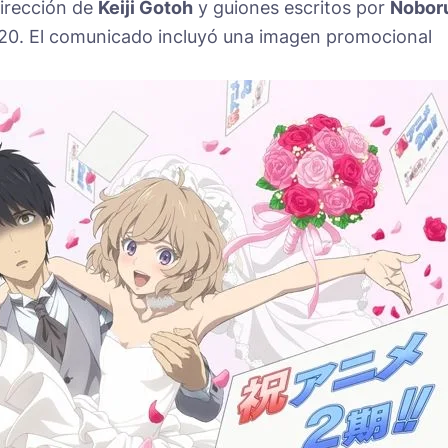
 dirección de
Keiji Gotoh
y guiones escritos por
Nobor
020. El comunicado incluyó una imagen promocional