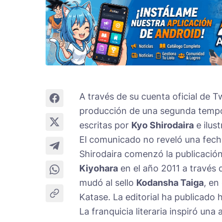
A través de su cuenta oficial de T
producción de una segunda tempor
escritas por
Kyo Shirodaira
e ilus
El comunicado no reveló una fech
Shirodaira comenzó la publicación
Kiyohara
en el año 2011 a través d
mudó al sello
Kodansha Taiga
, en
Katase. La editorial ha publicado 
La franquicia literaria inspiró un