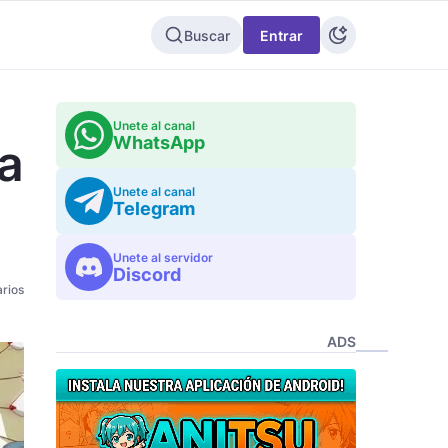
Buscar
Entrar
Unete al canal
WhatsApp
a
Unete al canal
Telegram
Unete al servidor
Discord
rios
ADS