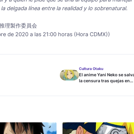
a delgada línea entre la realidad y lo sobrenatural.
推理製作委員会
re de 2020 a las 21:00 horas (Hora CDMX))
Cultura Otaku
El anime Yani Neko se salv
la censura tras quejas en
Japón