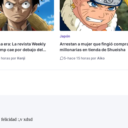
Japón
na era: La revista Weekly
Arrestan a mujer que fingió compr
mp cae por debajo del
millonarias en tienda de Shueisha
copias
 horas por
Kenji
5
-
hace 15 horas por
Aiko