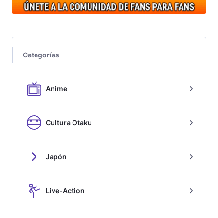
Categorías
Anime
Cultura Otaku
Japón
Live-Action