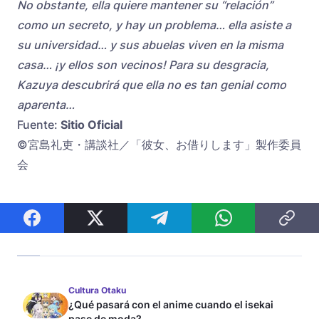
No obstante, ella quiere mantener su “relación”
como un secreto, y hay un problema… ella asiste a
su universidad… y sus abuelas viven en la misma
casa… ¡y ellos son vecinos! Para su desgracia,
Kazuya descubrirá que ella no es tan genial como
aparenta…
Fuente:
Sitio Oficial
©宮島礼吏・講談社／「彼女、お借りします」製作委員
会
Cultura Otaku
¿Qué pasará con el anime cuando el isekai
pase de moda?