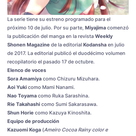
La serie tiene su estreno programado para el
próximo 10 de julio. Por su parte,
Miyajima
comenzó
la publicación del manga en la revista
Weekly
Shonen Magazine
de la editorial
Kodansha
en julio
de 2017. La editorial publicó el duodécimo volumen
recopilatorio el pasado 17 de octubre.
Elenco de voces
Sora Amamiya
como Chizuru Mizuhara.
Aoi Yuki
como Mami Nanami.
Nao Toyama
como Ruka Sarashina.
Rie Takahashi
como Sumi Sakarasawa.
Shun Horie
como Kazuya Kinoshita.
Equipo de producción
Kazuomi Koga
(
Ameiro Cocoa Rainy color e