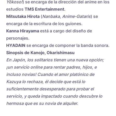
Yōkoso!
) se encarga de la dirección del anime en los
estudios
TMS Entertainment
.
Mitsutaka Hirota
(
Nanbaka
,
Anime-Gataris
) se
encarga de la escritura de los guiones.
Kanna Hirayama
está a cargo del diseño de
personajes.
HYADAIN
se encarga de componer la banda sonora.
Sinopsis de Kanojo, Okarishimasu
En Japón, los solitarios tienen una nueva opción;
¡un servicio online para rentar padres, hijos, e
incluso novias! Cuando el amor platónico de
Kazuya lo rechaza, él decide que está lo
suficientemente desesperado para probar el
servicio, y queda impactado cuando descubre lo
hermosa que es su novia de alquiler.