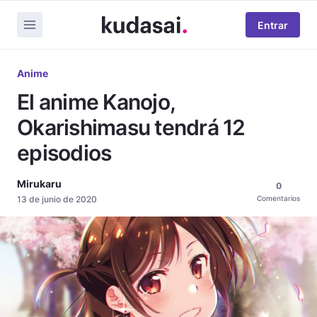
Entrar
Anime
El anime Kanojo,
Okarishimasu tendrá 12
episodios
Mirukaru
0
13 de junio de 2020
Comentarios