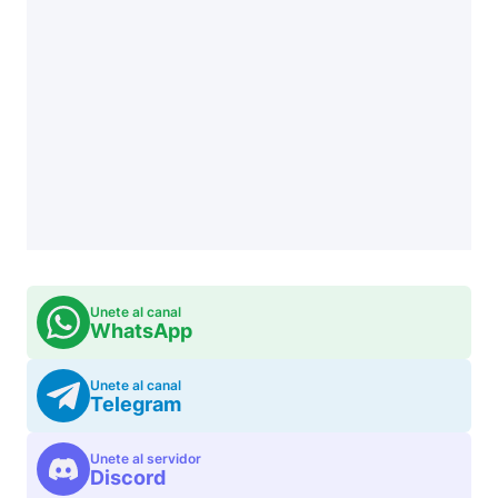
Unete al canal
WhatsApp
Unete al canal
Telegram
Unete al servidor
Discord