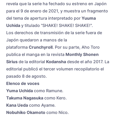
revela que la serie ha fechado su estreno en Japón
para el 9 de enero de 2021, y muestra un fragmento
del tema de apertura interpretado por
Yuuma
Uchida
y titulado "SHAKE! SHAKE! SHAKE!".
Los derechos de transmisión de la serie fuera de
Japón quedaron a manos de la
plataforma
Crunchyroll
. Por su parte, Aho Toro
publica el manga en la revista
Monthly Shonen
Sirius
de la editorial
Kodansha
desde el año 2017. La
editorial publicó el tercer volumen recopilatorio el
pasado 8 de agosto.
Elenco de voces
Yuma Uchida
como Ramune.
Takuma Nagasuka
como Kero.
Kana Ueda
como Ayame.
Nobuhiko Okamoto
como Nico.