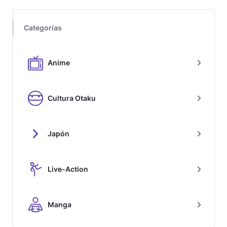
Categorías
Anime
Cultura Otaku
Japón
Live-Action
Manga