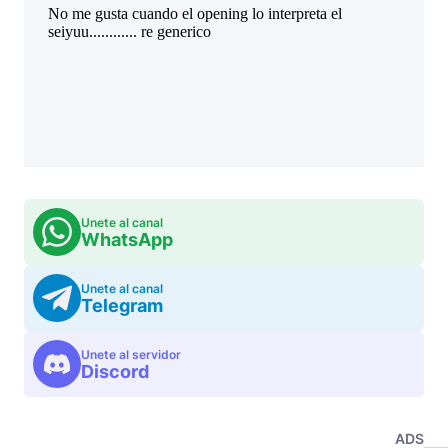
Unete al canal
WhatsApp
Unete al canal
Telegram
Unete al servidor
Discord
ADS