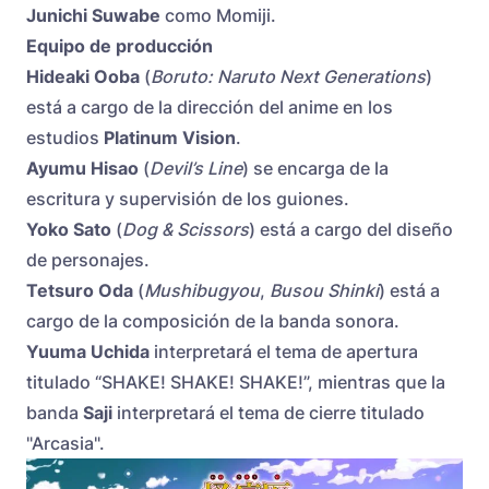
Junichi Suwabe
como Momiji.
Equipo de producción
Hideaki Ooba
(
Boruto: Naruto Next Generations
)
está a cargo de la dirección del anime en los
estudios
Platinum Vision
.
Ayumu Hisao
(
Devil’s Line
) se encarga de la
escritura y supervisión de los guiones.
Yoko Sato
(
Dog & Scissors
) está a cargo del diseño
de personajes.
Tetsuro Oda
(
Mushibugyou
,
Busou Shinki
) está a
cargo de la composición de la banda sonora.
Yuuma Uchida
interpretará el tema de apertura
titulado “SHAKE! SHAKE! SHAKE!”, mientras que la
banda
Saji
interpretará el tema de cierre titulado
"Arcasia".