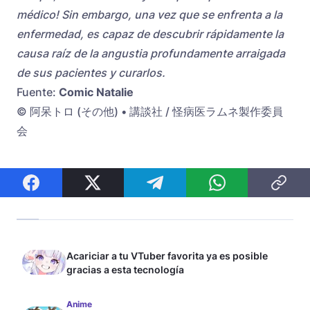
médico! Sin embargo, una vez que se enfrenta a la
enfermedad, es capaz de descubrir rápidamente la
causa raíz de la angustia profundamente arraigada
de sus pacientes y curarlos.
Fuente:
Comic Natalie
© 阿呆トロ (その他) • 講談社 / 怪病医ラムネ製作委員
会
Acariciar a tu VTuber favorita ya es posible
gracias a esta tecnología
Anime