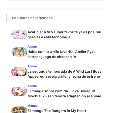
Populares de la semana
Acariciar a tu VTuber favorita ya es posible
gracias a esta tecnología
Anime
Habla con tu waifu favorita: Atelier Ryza
estrena juego de chat con IA
Anime
La segunda temporada de A Wild Last Boss
Appeared! revela tráiler y fecha de estreno
Anime
El manga sobre comida I Love Dokagui!
Mochizuki-san tendrá adaptación al anime
Manga
El manga The Dangers in My Heart