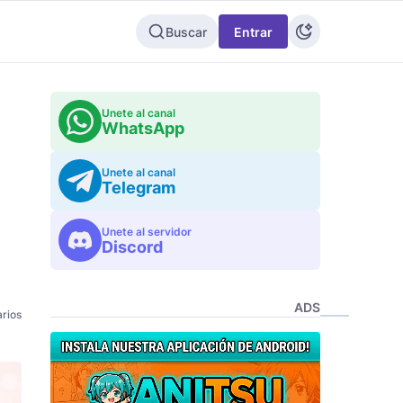
Buscar
Entrar
Unete al canal
WhatsApp
Unete al canal
Telegram
Unete al servidor
Discord
ADS
rios