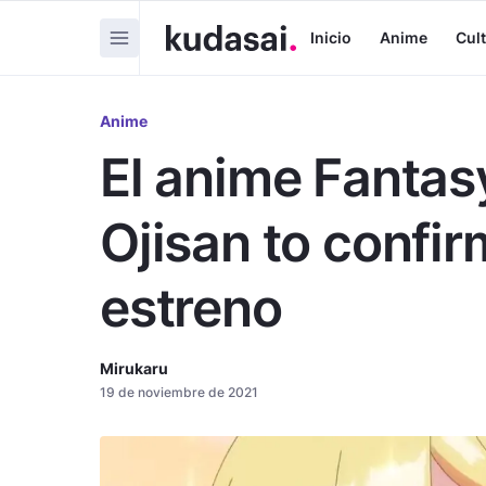
Inicio
Anime
Cul
Anime
El anime Fantas
Ojisan to confir
estreno
Mirukaru
19 de noviembre de 2021