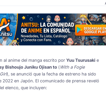
ción al anime del manga escrito por
Yuu Tsurusaki
e
sy Bishoujo Juniku Ojisan to
(
With a Fogie
Girl
), se anunció que la fecha de estreno ha sido
e 2022 en Japón. El comunicado de prensa reveló
l elenco, que incluyen: