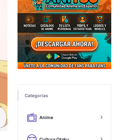
Categorías
Anime
Cultura Otaku