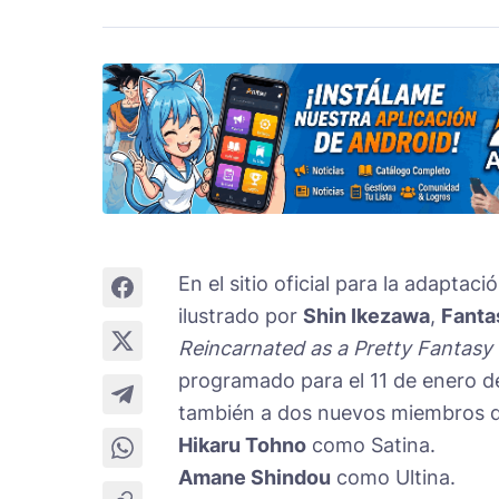
En el sitio oficial para la adapta
ilustrado por
Shin Ikezawa
,
Fanta
Reincarnated as a Pretty Fantasy 
programado para el 11 de enero d
también a dos nuevos miembros de
Hikaru Tohno
como Satina.
Amane Shindou
como Ultina.