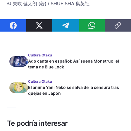
© 矢吹 健太朗 (著) / SHUEISHA 集英社
Cultura Otaku
Ado canta en español: Así suena Monstruo, el
tema de Blue Lock
Cultura Otaku
El anime Yani Neko se salva de la censura tras
quejas en Japón
Te podría interesar