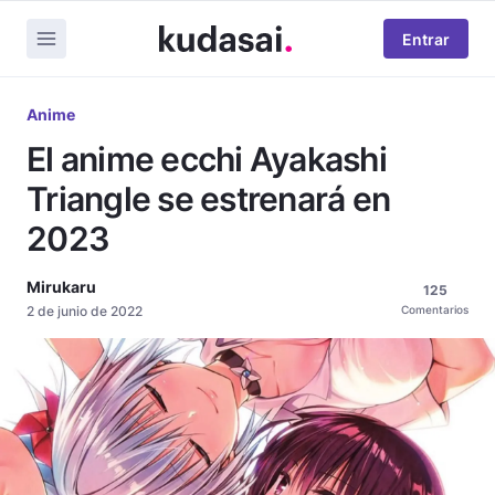
Entrar
Anime
El anime ecchi Ayakashi
Triangle se estrenará en
2023
Mirukaru
125
2 de junio de 2022
Comentarios