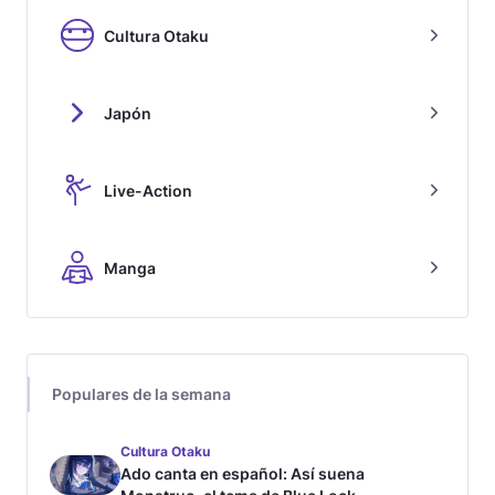
Cultura Otaku
Japón
Live-Action
Manga
Populares de la semana
Cultura Otaku
Ado canta en español: Así suena