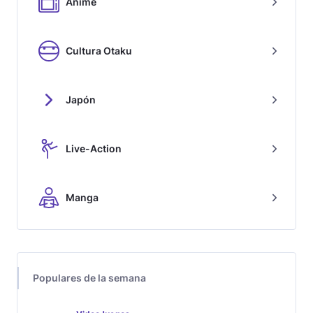
Anime
Cultura Otaku
Japón
Live-Action
Manga
Populares de la semana