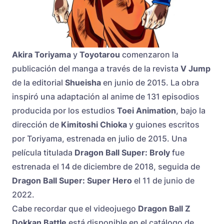
Akira Toriyama
y
Toyotarou
comenzaron la
publicación del manga a través de la revista
V Jump
de la editorial
Shueisha
en junio de 2015. La obra
inspiró una adaptación al anime de 131 episodios
producida por los estudios
Toei Animation
, bajo la
dirección de
Kimitoshi Chioka
y guiones escritos
por Toriyama, estrenada en julio de 2015. Una
película titulada
Dragon Ball Super: Broly
fue
estrenada el 14 de diciembre de 2018, seguida de
Dragon Ball Super: Super Hero
el 11 de junio de
2022.
Cabe recordar que el videojuego
Dragon Ball Z
Dokkan Battle
está disponible en el catálogo de