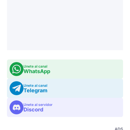
Unete al canal
WhatsApp
Unete al canal
Telegram
Unete al servidor
Discord
ADS