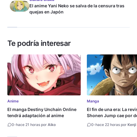
El anime Yani Neko se salva de la censura tras
quejas en Japón
Te podría interesar
Anime
Manga
El manga Destiny Unchain Online
El fin de una era: La rev
tendrá adaptación al anime
Shonen Jump cae por de
millón de copias
0
-
hace 21 horas por
Aiko
0
-
hace 22 horas por
Kenji