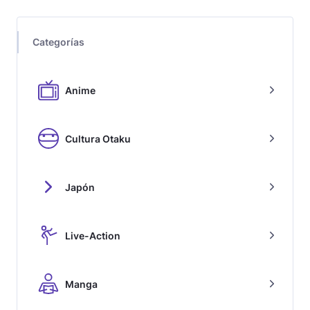
Categorías
Anime
Cultura Otaku
Japón
Live-Action
Manga