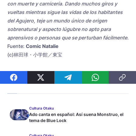
con muerte y carnicería. Dando muchos giros y
vueltas mientras sigue las vidas de los habitantes
del Agujero, teje un mundo único de origen
sobrenatural y aspecto lúgubre no apto para
aprensivos o personas que se perturban fácilmente.
Fuente:
Comic Natalie
(c)林田球・小学館／東宝
Cultura Otaku
Ado canta en español: Así suena Monstruo, el
tema de Blue Lock
Cultura Otaku