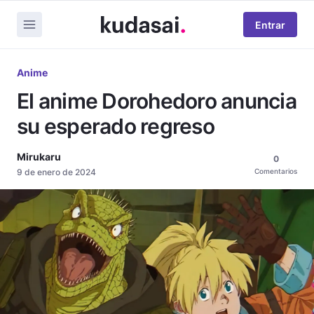
Entrar
Anime
El anime Dorohedoro anuncia
su esperado regreso
Mirukaru
0
9 de enero de 2024
Comentarios