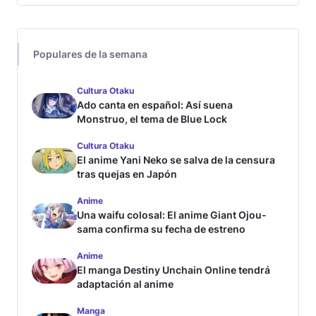
Populares de la semana
Cultura Otaku
Ado canta en español: Así suena
Monstruo, el tema de Blue Lock
Cultura Otaku
El anime Yani Neko se salva de la censura
tras quejas en Japón
Anime
Una waifu colosal: El anime Giant Ojou-
sama confirma su fecha de estreno
Anime
El manga Destiny Unchain Online tendrá
adaptación al anime
Manga