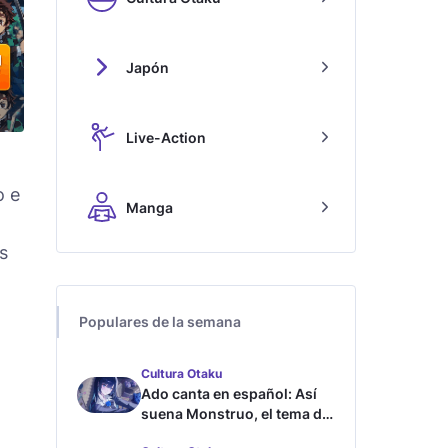
Japón
Live-Action
o e
Manga
s
Populares de la semana
Cultura Otaku
Ado canta en español: Así
suena Monstruo, el tema de
Blue Lock