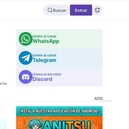
Buscar
Entrar
Unete al canal
WhatsApp
Unete al canal
Telegram
Unete al servidor
Discord
rios
ADS