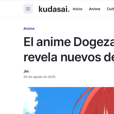
Inicio
Anime
Cul
Anime
El anime Dogez
revela nuevos d
Jin
30 de agosto de 2020