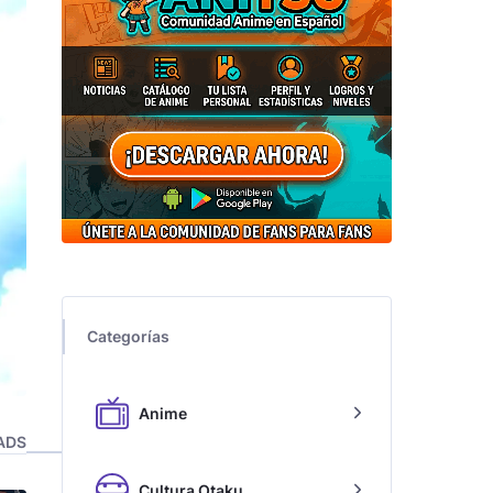
Categorías
Anime
ADS
Cultura Otaku