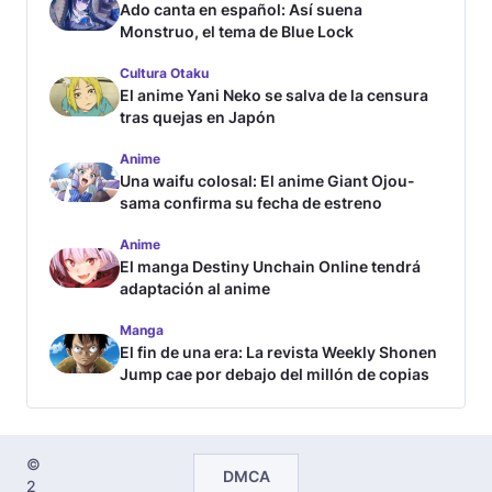
Anime
Cultura Otaku
Japón
Live-Action
Manga
Populares de la semana