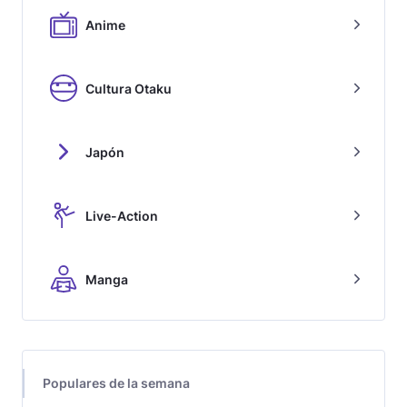
Anime
Cultura Otaku
Japón
Live-Action
Manga
Populares de la semana