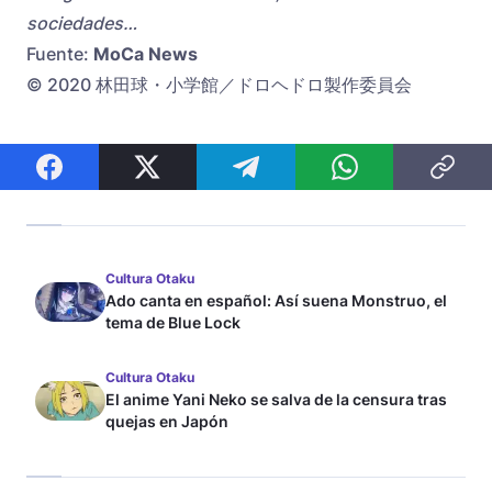
sociedades…
Fuente:
MoCa News
© 2020 林田球・小学館／ドロヘドロ製作委員会
Cultura Otaku
Ado canta en español: Así suena Monstruo, el
tema de Blue Lock
Cultura Otaku
El anime Yani Neko se salva de la censura tras
quejas en Japón