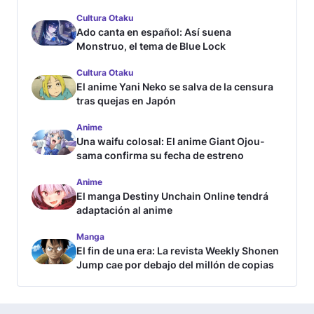
Cultura Otaku
Ado canta en español: Así suena
Monstruo, el tema de Blue Lock
Cultura Otaku
El anime Yani Neko se salva de la censura
tras quejas en Japón
Anime
Una waifu colosal: El anime Giant Ojou-
sama confirma su fecha de estreno
Anime
El manga Destiny Unchain Online tendrá
adaptación al anime
Manga
El fin de una era: La revista Weekly Shonen
Jump cae por debajo del millón de copias