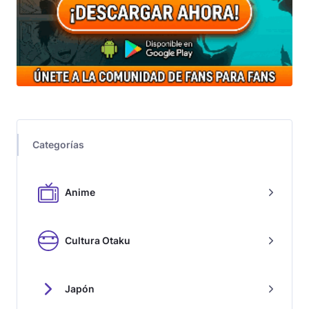
Categorías
Anime
Cultura Otaku
Japón