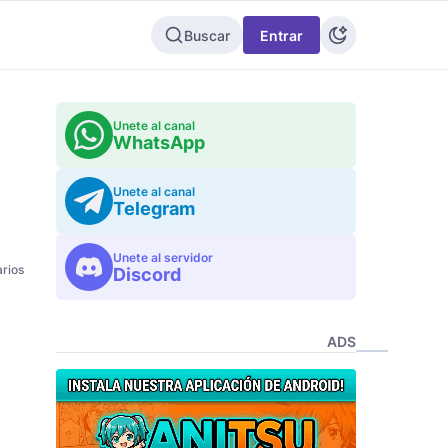
Buscar
Entrar
Unete al canal
WhatsApp
Unete al canal
Telegram
Unete al servidor
rios
Discord
ADS