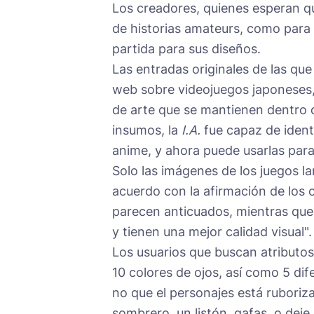
Los creadores, quienes esperan 
de historias amateurs, como para 
partida para sus diseños.
Las entradas originales de las que
web sobre videojuegos japoneses, 
de arte que se mantienen dentro d
insumos, la
I.A.
fue capaz de identi
anime, y ahora puede usarlas para
Solo las imágenes de los juegos l
acuerdo con la afirmación de los 
parecen anticuados, mientras que
y tienen una mejor calidad visual".
Los usuarios que buscan atributos
10 colores de ojos, así como 5 di
no que el personajes está ruboriz
sombrero, un listón, gafas, o deje