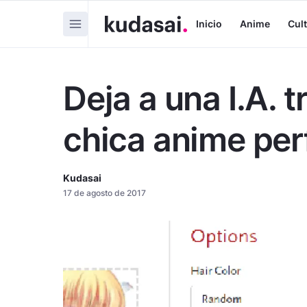
Inicio
Anime
Cul
Deja a una I.A. t
chica anime per
Kudasai
17 de agosto de 2017