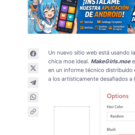
Un nuevo sitio web está usando la i
chica moe ideal.
MakeGirls.moe
e
en un informe técnico distribuido 
a los artísticamente desafiados a l