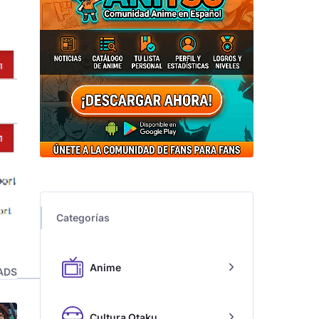
Categorías
Anime
ADS
Cultura Otaku