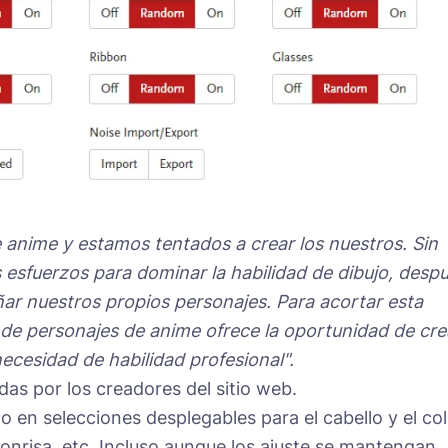
anime y estamos tentados a crear los nuestros. Sin
esfuerzos para dominar la habilidad de dibujo, desp
ar nuestros propios personajes. Para acortar esta
 de personajes de anime ofrece la oportunidad de cre
necesidad de habilidad profesional".
das por los creadores del sitio web.
o en selecciones desplegables para el cabello y el co
 sonrisa, etc. Incluso aunque los ajuste se mantengan