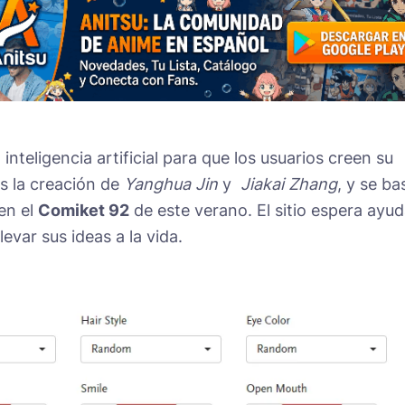
nteligencia artificial para que los usuarios creen su
s la creación de
Yanghua Jin
y
Jiakai Zhang
, y se ba
en el
Comiket 92
de este verano. El sitio espera ayud
levar sus ideas a la vida.