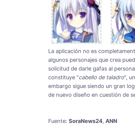
La aplicación no es completament
algunos personajes que crea pued
solicitud de darle gafas al persona
constituye "
cabello de taladro
", u
embargo sigue siendo un gran logro 
de nuevo diseño en cuestión de s
Fuente:
SoraNews24
,
ANN