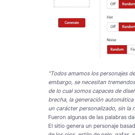
"Todos amamos los personajes de 
embargo, se necesitan tremendos 
de lo cual somos capaces de diseñ
brecha, la generación automática
un carácter personalizado, sin la 
Fueron algunas de las palabras da
El sitio genera un personaje basad
de los ojos, estilo de pelo, gafas,