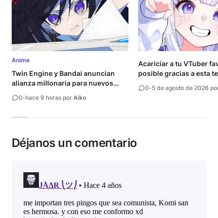
Anime
Acariciar a tu VTuber fa
Twin Engine y Bandai anuncian
posible gracias a esta t
alianza millonaria para nuevos
0
-
5 de agosto de 2026 po
animes
0
-
hace 9 horas por
Aiko
Déjanos un comentario