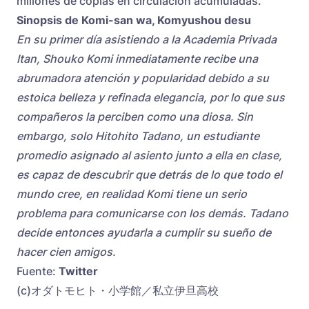
millones de copias en circulación acumuladas.
Sinopsis de Komi-san wa, Komyushou desu
En su primer día asistiendo a la Academia Privada
Itan, Shouko Komi inmediatamente recibe una
abrumadora atención y popularidad debido a su
estoica belleza y refinada elegancia, por lo que sus
compañeros la perciben como una diosa. Sin
embargo, solo Hitohito Tadano, un estudiante
promedio asignado al asiento junto a ella en clase,
es capaz de descubrir que detrás de lo que todo el
mundo cree, en realidad Komi tiene un serio
problema para comunicarse con los demás. Tadano
decide entonces ayudarla a cumplir su sueño de
hacer cien amigos.
Fuente:
Twitter
(c)オダトモヒト・小学館／私立伊旦高校