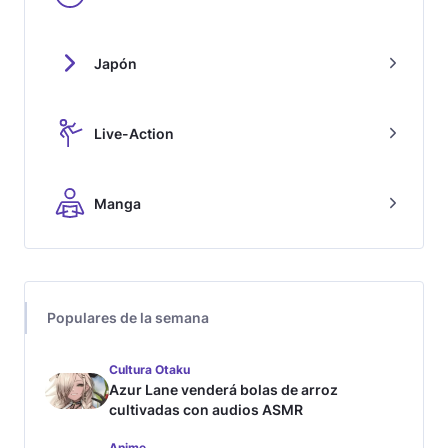
Japón
Live-Action
Manga
Populares de la semana
Cultura Otaku
Azur Lane venderá bolas de arroz
cultivadas con audios ASMR
Anime