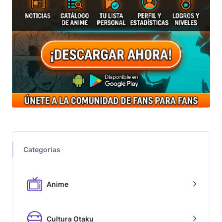
Categorías
Anime
Cultura Otaku