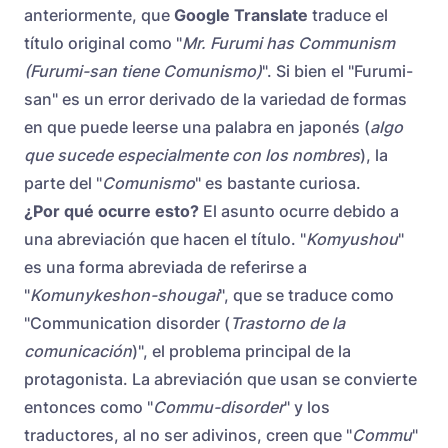
anteriormente, que
Google Translate
traduce el
título original como "
Mr. Furumi has Communism
(Furumi-san tiene Comunismo)
". Si bien el "Furumi-
san" es un error derivado de la variedad de formas
en que puede leerse una palabra en japonés (
algo
que sucede especialmente con los nombres
), la
parte del "
Comunismo
" es bastante curiosa.
¿Por qué ocurre esto?
El asunto ocurre debido a
una abreviación que hacen el título. "
Komyushou
"
es una forma abreviada de referirse a
"
Komunykeshon-shougai
", que se traduce como
"Communication disorder (
Trastorno de la
comunicación
)", el problema principal de la
protagonista. La abreviación que usan se convierte
entonces como "
Commu-disorder
" y los
traductores, al no ser adivinos, creen que "
Commu
"