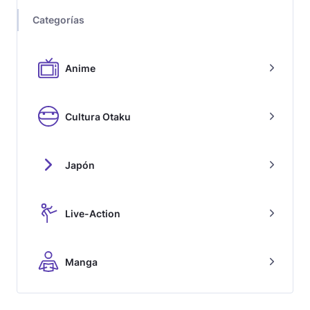
Categorías
Anime
Cultura Otaku
Japón
Live-Action
Manga