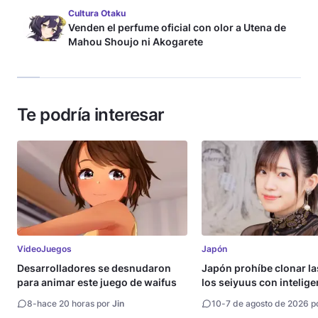
Cultura Otaku
Venden el perfume oficial con olor a Utena de
Mahou Shoujo ni Akogarete
Te podría interesar
VideoJuegos
Japón
Desarrolladores se desnudaron
Japón prohíbe clonar la
para animar este juego de waifus
los seiyuus con intelige
artificial
8
-
hace 20 horas por
Jin
10
-
7 de agosto de 2026 p