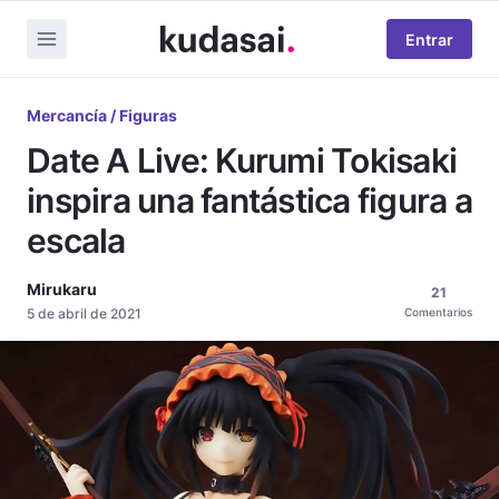
Entrar
Mercancía / Figuras
Date A Live: Kurumi Tokisaki
inspira una fantástica figura a
escala
Mirukaru
21
5 de abril de 2021
Comentarios