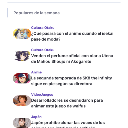
Populares de la semana
Cultura Otaku
¿Qué pasará con el anime cuando el isekai
pase de moda?
Cultura Otaku
Venden el perfume oficial con olor a Utena
de Mahou Shoujo ni Akogarete
Anime
La segunda temporada de SK8 the Infinity
sigue en pie según su directora
VideoJuegos
Desarrolladores se desnudaron para
animar este juego de waifus
Japón
Japón prohíbe clonar las voces de los