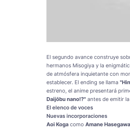
El segundo avance construye sobr
hermanos Misogiya y la enigmáti
de atmósfera inquietante con m
establecer. El ending se llama
"Hi
estreno, el anime presentará prim
Daijōbu nano!?"
antes de emitir la
El elenco de voces
Nuevas incorporaciones
Aoi Koga
como
Amane Hasegaw