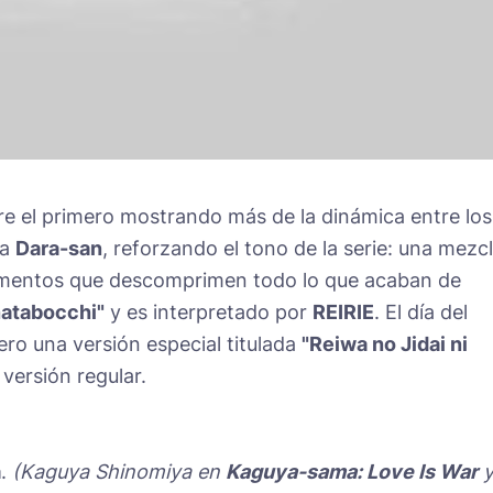
e el primero mostrando más de la dinámica entre los
ca
Dara-san
, reforzando el tono de la serie: una mezc
omentos que descomprimen todo lo que acaban de
natabocchi"
y es interpretado por
REIRIE
. El día del
ero una versión especial titulada
"Reiwa no Jidai ni
 versión regular.
a
.
(Kaguya Shinomiya en
Kaguya-sama: Love Is War