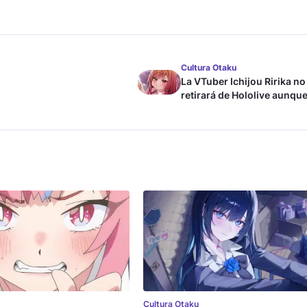
Cultura Otaku
La VTuber Ichijou Ririka no
retirará de Hololive aunque
case
Cultura Otaku