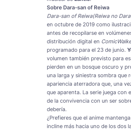
Sobre Dara-san of Reiwa
Dara-san of Reiwa(Reiwa no Dara
en octubre de 2019 como ilustraci
antes de recopilarse en volúmen
distribución digital en
ComicWalke
programado para el 23 de junio.
Y
volumen también previsto para es
pierden en un bosque oscuro y pro
una larga y siniestra sombra que r
apariencia aterradora que, una ve
que aparenta. La serie juega con e
de la convivencia con un ser sob
debería.
¿Prefieres que el anime mantenga 
incline más hacia uno de los dos 