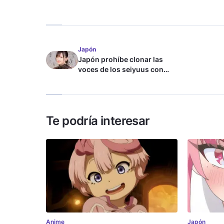
Japón
Japón prohíbe clonar las
voces de los seiyuus con
inteligencia artificial
Te podría interesar
Anime
Japón