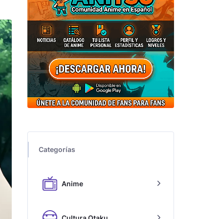
Categorías
Anime
Cultura Otaku