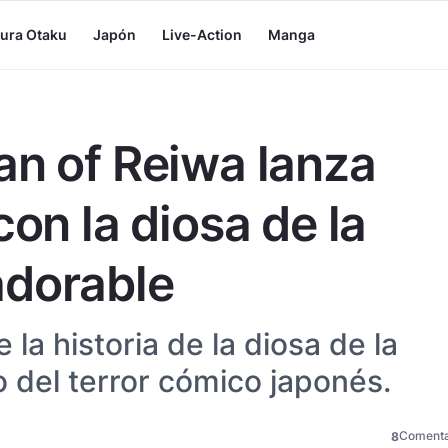
tura Otaku
Japón
Live-Action
Manga
an of Reiwa lanza
con la diosa de la
adorable
 la historia de la diosa de la
 del terror cómico japonés.
Comenta
8