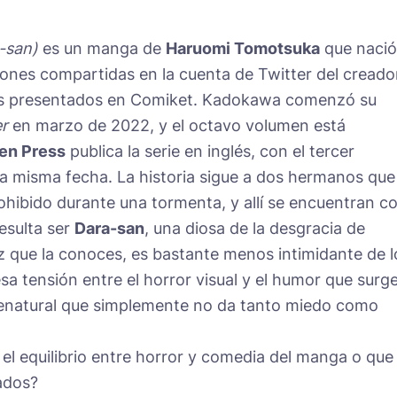
-san)
es un manga de
Haruomi Tomotsuka
que nació
ones compartidas en la cuenta de Twitter del creado
es presentados en Comiket. Kadokawa comenzó su
r
en marzo de 2022, y el octavo volumen está
en Press
publica la serie en inglés, con el tercer
a misma fecha. La historia sigue a dos hermanos que
hibido durante una tormenta, y allí se encuentran c
esulta ser
Dara-san
, una diosa de la desgracia de
z que la conoces, es bastante menos intimidante de l
sa tensión entre el horror visual y el humor que surg
renatural que simplemente no da tanto miedo como
el equilibrio entre horror y comedia del manga o que
lados?