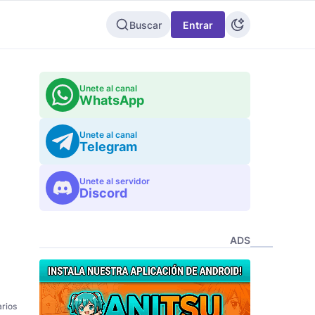
Buscar
Entrar
Unete al canal
WhatsApp
Unete al canal
Telegram
Unete al servidor
Discord
ADS
rios