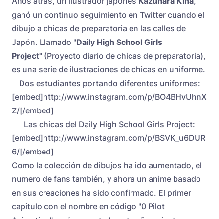
Años atrás, un ilustrador japonés
Kazuhara Kina
,
ganó un continuo seguimiento en Twitter cuando el
dibujo a chicas de preparatoria en las calles de
Japón. Llamado "
Daily High School Girls
Project"
(Proyecto diario de chicas de preparatoria),
es una serie de ilustraciones de chicas en uniforme.
Dos estudiantes portando diferentes uniformes:
[embed]http://www.instagram.com/p/BO4BHvUhnX
Z/[/embed]
Las chicas del Daily High School Girls Project:
[embed]http://www.instagram.com/p/BSVK_u6DUR
6/[/embed]
Como la colección de dibujos ha ido aumentado, el
numero de fans también, y ahora un anime basado
en sus creaciones ha sido confirmado. El primer
capitulo con el nombre en código "0 Pilot