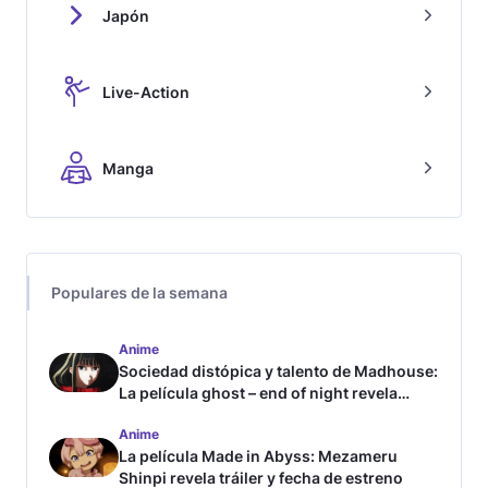
Japón
Live-Action
Manga
Populares de la semana
Anime
Sociedad distópica y talento de Madhouse:
La película ghost – end of night revela
tráiler
Anime
La película Made in Abyss: Mezameru
Shinpi revela tráiler y fecha de estreno