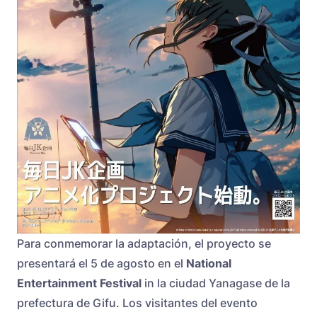
Para conmemorar la adaptación, el proyecto se
presentará el 5 de agosto en el
National
Entertainment Festival
in la ciudad Yanagase de la
prefectura de Gifu. Los visitantes del evento