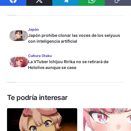
Japón
Japón prohíbe clonar las voces de los seiyuus
con inteligencia artificial
Cultura Otaku
La VTuber Ichijou Ririka no se retirará de
Hololive aunque se case
Te podría interesar