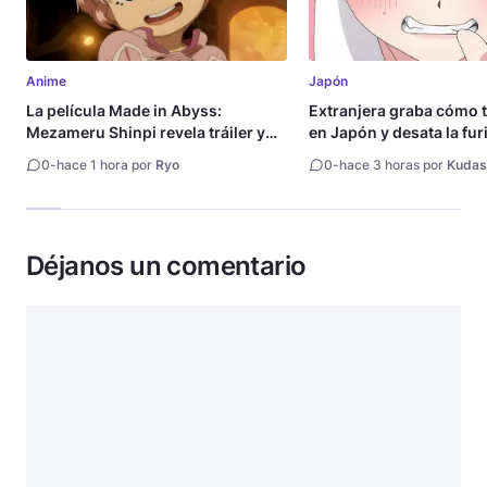
Anime
Japón
La película Made in Abyss:
Extranjera graba cómo 
Mezameru Shinpi revela tráiler y
en Japón y desata la fur
fecha de estreno
0
-
hace 1 hora por
Ryo
0
-
hace 3 horas por
Kudas
Déjanos un comentario