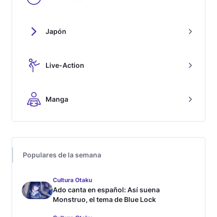
Japón
Live-Action
Manga
Populares de la semana
Cultura Otaku
Ado canta en español: Así suena
Monstruo, el tema de Blue Lock