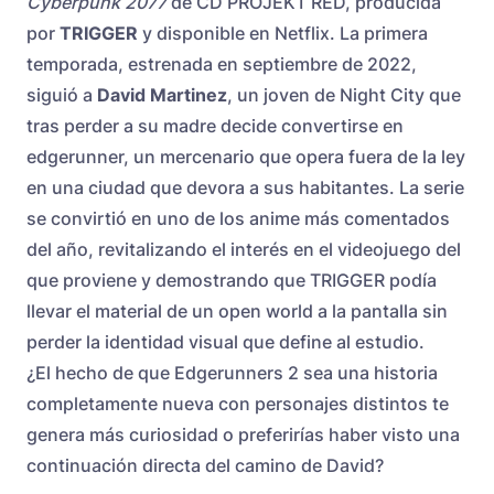
Cyberpunk 2077
de CD PROJEKT RED, producida
por
TRIGGER
y disponible en Netflix. La primera
temporada, estrenada en septiembre de 2022,
siguió a
David Martinez
, un joven de Night City que
tras perder a su madre decide convertirse en
edgerunner, un mercenario que opera fuera de la ley
en una ciudad que devora a sus habitantes. La serie
se convirtió en uno de los anime más comentados
del año, revitalizando el interés en el videojuego del
que proviene y demostrando que TRIGGER podía
llevar el material de un open world a la pantalla sin
perder la identidad visual que define al estudio.
¿El hecho de que Edgerunners 2 sea una historia
completamente nueva con personajes distintos te
genera más curiosidad o preferirías haber visto una
continuación directa del camino de David?