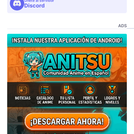
Unete al servidor
Discord
ADS