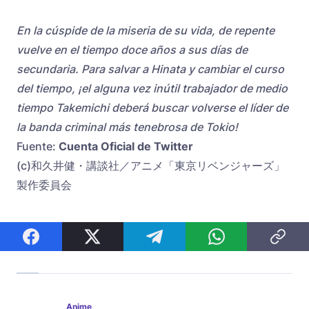
En la cúspide de la miseria de su vida, de repente
vuelve en el tiempo doce años a sus días de
secundaria. Para salvar a Hinata y cambiar el curso
del tiempo, ¡el alguna vez inútil trabajador de medio
tiempo Takemichi deberá buscar volverse el líder de
la banda criminal más tenebrosa de Tokio!
Fuente:
Cuenta Oficial de Twitter
(c)和久井健・講談社／アニメ「東京リベンジャーズ」
製作委員会
Anime