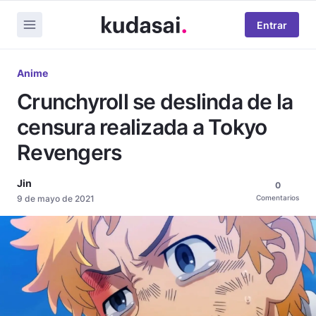
Entrar
Anime
Crunchyroll se deslinda de la
censura realizada a Tokyo
Revengers
Jin
0
9 de mayo de 2021
Comentarios