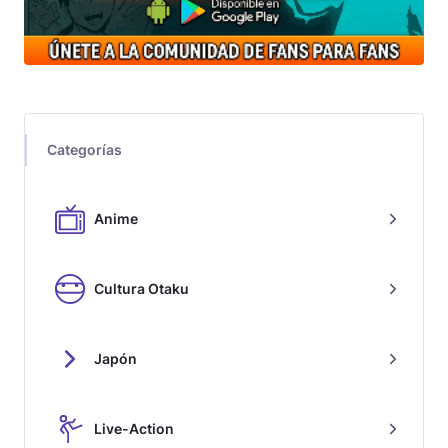
Categorías
Anime
Cultura Otaku
Japón
Live-Action