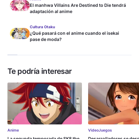
El manhwa Villains Are Destined to Die tendrá
adaptación al anime
Cultura Otaku
¿Qué pasará con el anime cuando el isekai
pase de moda?
Te podría interesar
Anime
VideoJuegos
La segunda temporada de SK8 the
Desarrolladores se de