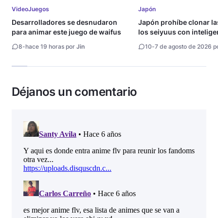
VideoJuegos
Japón
Desarrolladores se desnudaron
Japón prohíbe clonar la
para animar este juego de waifus
los seiyuus con intelige
artificial
8
-
hace 19 horas por
Jin
10
-
7 de agosto de 2026 p
Déjanos un comentario