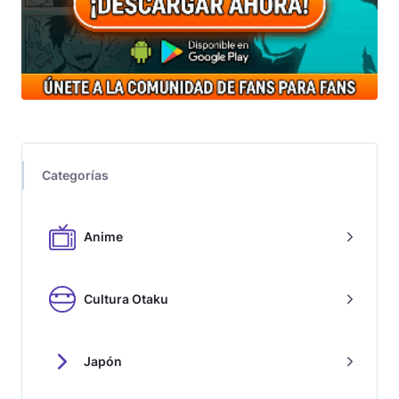
Categorías
Anime
Cultura Otaku
Japón