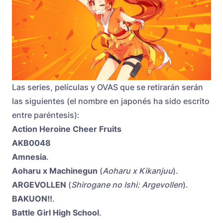
Las series, películas y OVAS que se retirarán serán
las siguientes (el nombre en japonés ha sido escrito
entre paréntesis):
Action Heroine Cheer Fruits
AKB0048
Amnesia
.
Aoharu x Machinegun
(
Aoharu x Kikanjuu
).
ARGEVOLLEN
(
Shirogane no Ishi: Argevollen
).
BAKUON!!
.
Battle Girl High School
.