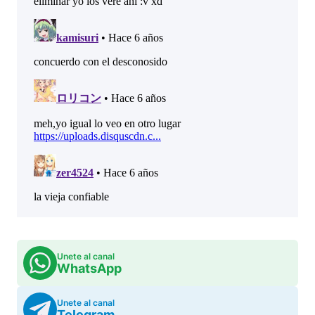
Unete al canal
WhatsApp
Unete al canal
Telegram