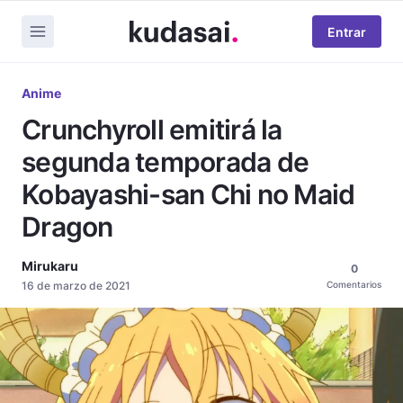
Entrar
Anime
Crunchyroll emitirá la
segunda temporada de
Kobayashi-san Chi no Maid
Dragon
Mirukaru
0
16 de marzo de 2021
Comentarios