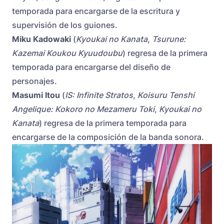
temporada para encargarse de la escritura y
supervisión de los guiones.
Miku Kadowaki
(
Kyoukai no Kanata
,
Tsurune:
Kazemai Koukou Kyuudoubu
) regresa de la primera
temporada para encargarse del diseño de
personajes.
Masumi Itou
(
IS: Infinite Stratos
,
Koisuru Tenshi
Angelique: Kokoro no Mezameru Toki
,
Kyoukai no
Kanata
) regresa de la primera temporada para
encargarse de la composición de la banda sonora.