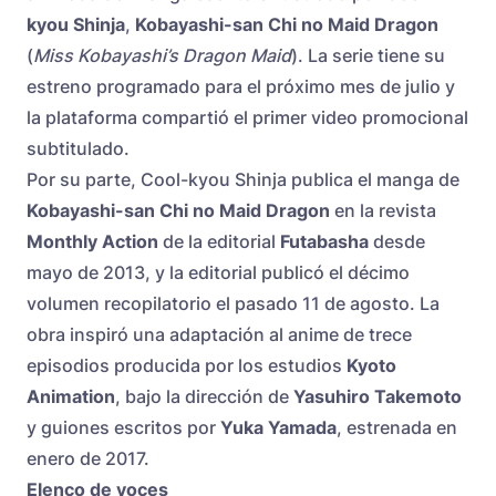
kyou Shinja
,
Kobayashi-san Chi no Maid Dragon
(
Miss Kobayashi’s Dragon Maid
). La serie tiene su
estreno programado para el próximo mes de julio y
la plataforma compartió el primer video promocional
subtitulado.
Por su parte, Cool-kyou Shinja publica el manga de
Kobayashi-san Chi no Maid Dragon
en la revista
Monthly Action
de la editorial
Futabasha
desde
mayo de 2013, y la editorial publicó el décimo
volumen recopilatorio el pasado 11 de agosto. La
obra inspiró una adaptación al anime de trece
episodios producida por los estudios
Kyoto
Animation
, bajo la dirección de
Yasuhiro Takemoto
y guiones escritos por
Yuka Yamada
, estrenada en
enero de 2017.
Elenco de voces