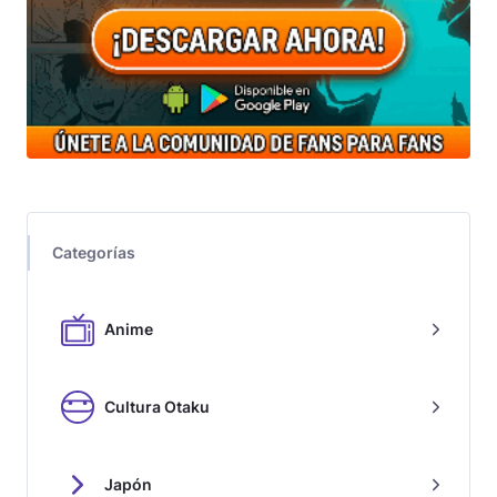
Categorías
Anime
Cultura Otaku
Japón