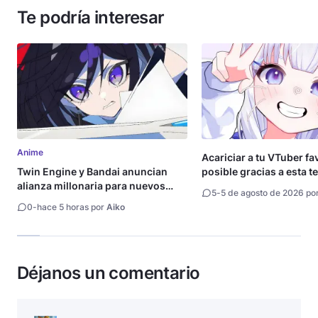
Te podría interesar
Anime
Acariciar a tu VTuber fa
Twin Engine y Bandai anuncian
posible gracias a esta t
alianza millonaria para nuevos
5
-
5 de agosto de 2026 po
animes
0
-
hace 5 horas por
Aiko
Déjanos un comentario