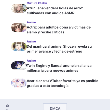
Cultura Otaku
Azur Lane venderá bolas de arroz
cultivadas con audios ASMR
Anime
Actriz para adultos dona a víctimas de
sismo y recibe críticas
Anime
Del manhua al anime: Shozen revela su
primer avance y fecha de estreno
Anime
Twin Engine y Bandai anuncian alianza
millonaria para nuevos animes
Acariciar a tu VTuber favorita ya es posible
gracias a esta tecnología
©
DMCA