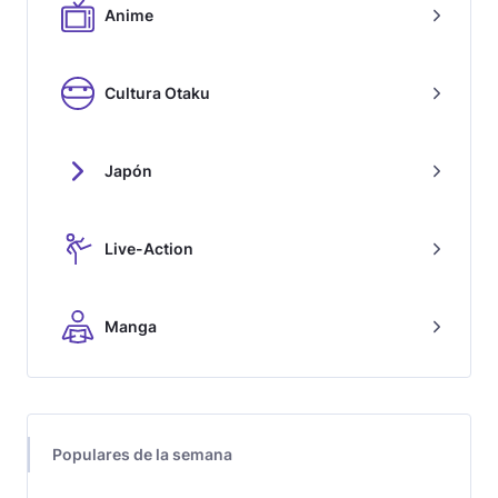
Anime
Cultura Otaku
Japón
Live-Action
Manga
Populares de la semana