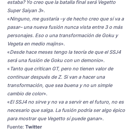
estaba? Yo creo que la batalla final será Vegetto
Super Saiyan 3
».
«
Ninguno, me gustaría –y de hecho creo que sí va a
pasar– una nueva fusión nunca vista entre 3 o más
personajes. Eso o una transformación de Goku y
Vegeta en medio majins
».
«
Desde hace meses tengo la teoría de que el SSJ4
será una fusión de Goku con un demonio
».
«
Tanto que critican GT, pero no tienen valor de
continuar después de Z. Si van a hacer una
transformación, que sea buena y no un simple
cambio de color
».
«
El SSJ4 no sirve y no va a servir en el futuro, no es
necesario que salga. La fusión podría ser algo épico
para mostrar que Vegetto sí puede ganar
».
Fuente:
Twitter