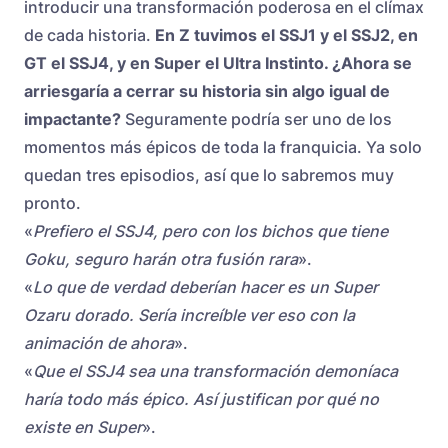
introducir una transformación poderosa en el clímax
de cada historia.
En Z tuvimos el SSJ1 y el SSJ2, en
GT el SSJ4, y en Super el Ultra Instinto. ¿Ahora se
arriesgaría a cerrar su historia sin algo igual de
impactante?
Seguramente podría ser uno de los
momentos más épicos de toda la franquicia. Ya solo
quedan tres episodios, así que lo sabremos muy
pronto.
«
Prefiero el SSJ4, pero con los bichos que tiene
Goku, seguro harán otra fusión rara
».
«
Lo que de verdad deberían hacer es un Super
Ozaru dorado. Sería increíble ver eso con la
animación de ahora
».
«
Que el SSJ4 sea una transformación demoníaca
haría todo más épico. Así justifican por qué no
existe en Super
».