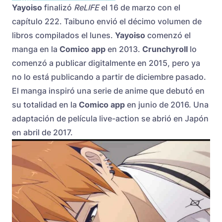
Yayoiso
finalizó
ReLIFE
el 16 de marzo con el
capítulo 222. Taibuno envió el décimo volumen de
libros compilados el lunes.
Yayoiso
comenzó el
manga en la
Comico app
en 2013.
Crunchyroll
lo
comenzó a publicar digitalmente en 2015, pero ya
no lo está publicando a partir de diciembre pasado.
El manga inspiró una serie de anime que debutó en
su totalidad en la
Comico app
en junio de 2016. Una
adaptación de película live-action se abrió en Japón
en abril de 2017.