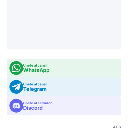
Unete al canal
WhatsApp
Unete al canal
Telegram
Unete al servidor
Discord
ADS