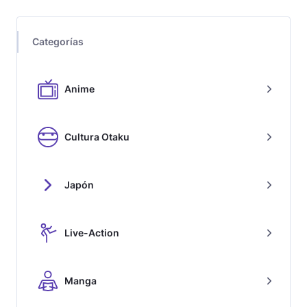
Categorías
Anime
Cultura Otaku
Japón
Live-Action
Manga