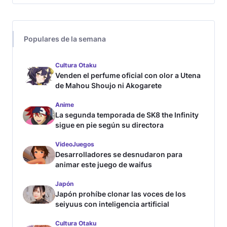
Populares de la semana
Cultura Otaku
Venden el perfume oficial con olor a Utena
de Mahou Shoujo ni Akogarete
Anime
La segunda temporada de SK8 the Infinity
sigue en pie según su directora
VideoJuegos
Desarrolladores se desnudaron para
animar este juego de waifus
Japón
Japón prohíbe clonar las voces de los
seiyuus con inteligencia artificial
Cultura Otaku