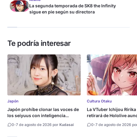
La segunda temporada de SK8 the Infinity
sigue en pie según su directora
Te podría interesar
Japón
Cultura Otaku
Japón prohíbe clonar las voces de
La VTuber Ichijou Ririka
los seiyuus con inteligencia
retirará de Hololive aun
artificial
0
-
7 de agosto de 2026 por
Kudasai
0
-
7 de agosto de 2026 po