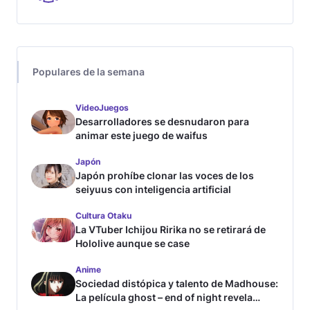
Populares de la semana
VideoJuegos
Desarrolladores se desnudaron para
animar este juego de waifus
Japón
Japón prohíbe clonar las voces de los
seiyuus con inteligencia artificial
Cultura Otaku
La VTuber Ichijou Ririka no se retirará de
Hololive aunque se case
Anime
Sociedad distópica y talento de Madhouse:
La película ghost – end of night revela