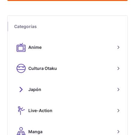
Categorías
Anime
Cultura Otaku
Japón
Live-Action
Manga