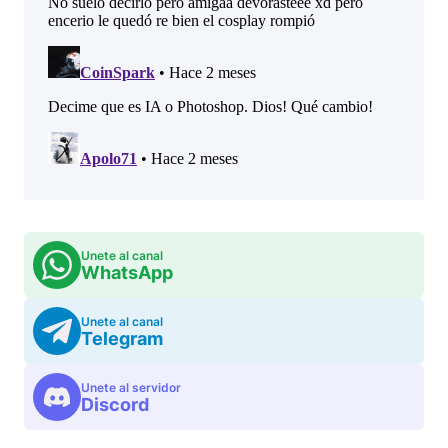
Unete al canal
WhatsApp
Unete al canal
Telegram
Unete al servidor
Discord