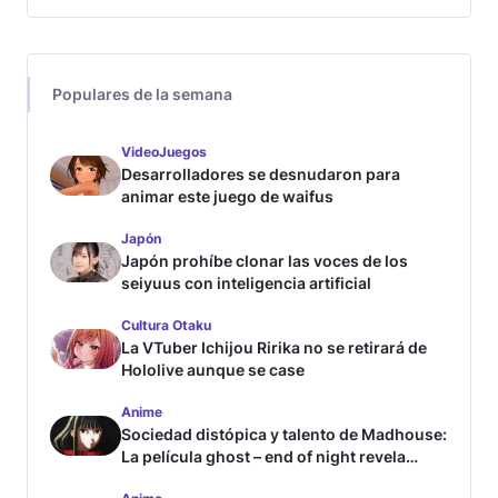
Populares de la semana
VideoJuegos
Desarrolladores se desnudaron para
animar este juego de waifus
Japón
Japón prohíbe clonar las voces de los
seiyuus con inteligencia artificial
Cultura Otaku
La VTuber Ichijou Ririka no se retirará de
Hololive aunque se case
Anime
Sociedad distópica y talento de Madhouse:
La película ghost – end of night revela
tráiler