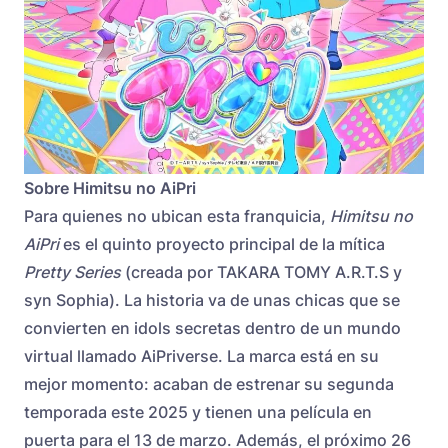
Sobre Himitsu no AiPri
Para quienes no ubican esta franquicia,
Himitsu no
AiPri
es el quinto proyecto principal de la mítica
Pretty Series
(creada por TAKARA TOMY A.R.T.S y
syn Sophia). La historia va de unas chicas que se
convierten en idols secretas dentro de un mundo
virtual llamado AiPriverse. La marca está en su
mejor momento: acaban de estrenar su segunda
temporada este 2025 y tienen una película en
puerta para el 13 de marzo. Además, el próximo 26