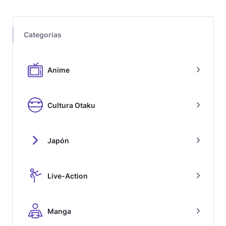
Categorías
Anime
Cultura Otaku
Japón
Live-Action
Manga