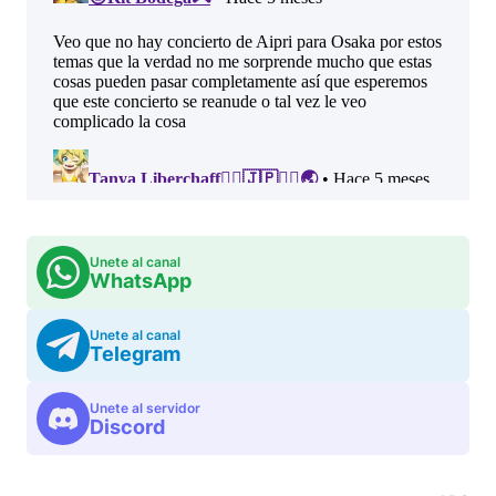
Unete al canal
WhatsApp
Unete al canal
Telegram
Unete al servidor
Discord