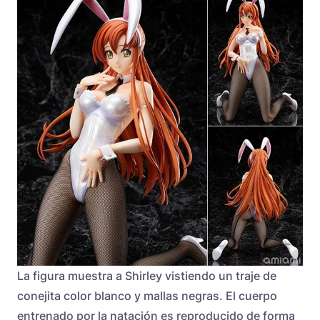
La figura muestra a Shirley vistiendo un traje de
conejita color blanco y mallas negras. El cuerpo
entrenado por la natación es reproducido de forma