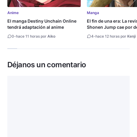
Anime
Manga
El manga Destiny Unchain Online
El fin de una era: La rev
tendrá adaptación al anime
Shonen Jump cae por de
millón de copias
0
-
hace 11 horas por
Aiko
4
-
hace 12 horas por
Kenji
Déjanos un comentario