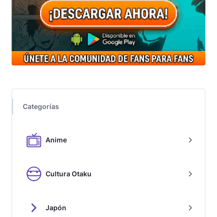
Categorías
Anime
Cultura Otaku
Japón