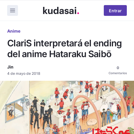
Entrar
Anime
ClariS interpretará el ending
del anime Hataraku Saibō
Jin
0
4 de mayo de 2018
Comentarios