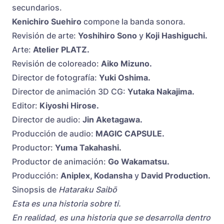
secundarios.
Kenichiro Suehiro
compone la banda sonora.
Revisión de arte:
Yoshihiro Sono
y
Koji Hashiguchi.
Arte:
Atelier PLATZ
.
Revisión de coloreado:
Aiko Mizuno.
Director de fotografía:
Yuki Oshima.
Director de animación 3D CG:
Yutaka Nakajima.
Editor:
Kiyoshi Hirose.
Director de audio:
Jin Aketagawa.
Producción de audio:
MAGIC CAPSULE.
Productor:
Yuma Takahashi.
Productor de animación:
Go Wakamatsu.
Producción:
Aniplex, Kodansha
y
David Production.
Sinopsis de
Hataraku Saibō
Esta es una historia sobre ti.
En realidad, es una historia que se desarrolla dentro