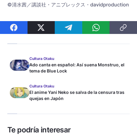
©清水茜／講談社・アニプレックス・davidproduction
Cultura Otaku
Ado canta en español: Así suena Monstruo, el
tema de Blue Lock
Cultura Otaku
El anime Yani Neko se salva de la censura tras
quejas en Japón
Te podría interesar