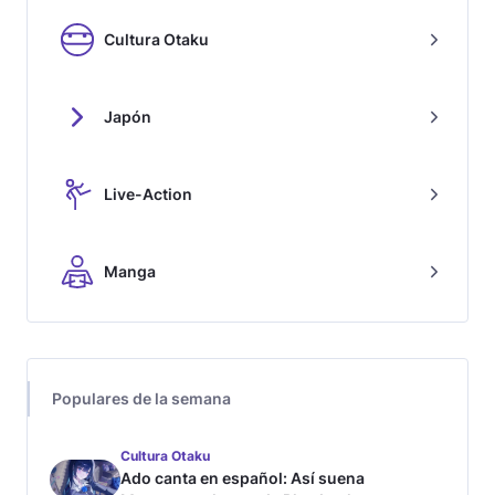
Cultura Otaku
Japón
Live-Action
Manga
Populares de la semana
Cultura Otaku
Ado canta en español: Así suena