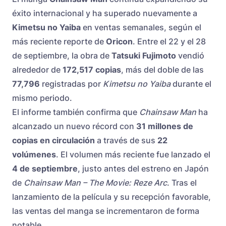
éxito internacional y ha superado nuevamente a
Kimetsu no Yaiba
en ventas semanales, según el
más reciente reporte de
Oricon
. Entre el 22 y el 28
de septiembre, la obra de
Tatsuki Fujimoto
vendió
alrededor de
172,517 copias
, más del doble de las
77,796
registradas por
Kimetsu no Yaiba
durante el
mismo periodo.
El informe también confirma que
Chainsaw Man
ha
alcanzado un nuevo récord con
31 millones de
copias en circulación
a través de sus
22
volúmenes
. El volumen más reciente fue lanzado el
4 de septiembre
, justo antes del estreno en Japón
de
Chainsaw Man – The Movie: Reze Arc
. Tras el
lanzamiento de la película y su recepción favorable,
las ventas del manga se incrementaron de forma
notable.