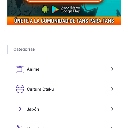
Categorías
Anime
Cultura Otaku
Japón