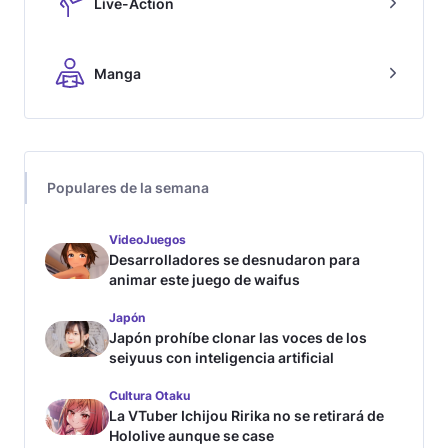
Live-Action
Manga
Populares de la semana
VideoJuegos
Desarrolladores se desnudaron para
animar este juego de waifus
Japón
Japón prohíbe clonar las voces de los
seiyuus con inteligencia artificial
Cultura Otaku
La VTuber Ichijou Ririka no se retirará de
Hololive aunque se case