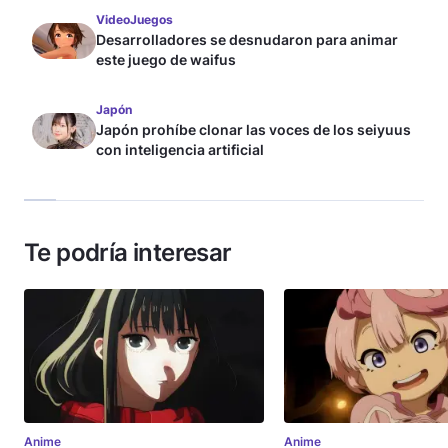
VideoJuegos
Desarrolladores se desnudaron para animar
este juego de waifus
Japón
Japón prohíbe clonar las voces de los seiyuus
con inteligencia artificial
Te podría interesar
Anime
Anime