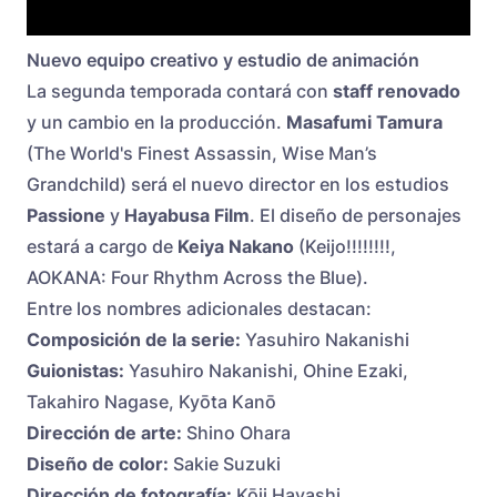
Nuevo equipo creativo y estudio de animación
La segunda temporada contará con
staff renovado
y un cambio en la producción.
Masafumi Tamura
(The World's Finest Assassin, Wise Man’s
Grandchild) será el nuevo director en los estudios
Passione
y
Hayabusa Film
. El diseño de personajes
estará a cargo de
Keiya Nakano
(Keijo!!!!!!!!,
AOKANA: Four Rhythm Across the Blue).
Entre los nombres adicionales destacan:
Composición de la serie:
Yasuhiro Nakanishi
Guionistas:
Yasuhiro Nakanishi, Ohine Ezaki,
Takahiro Nagase, Kyōta Kanō
Dirección de arte:
Shino Ohara
Diseño de color:
Sakie Suzuki
Dirección de fotografía:
Kōji Hayashi