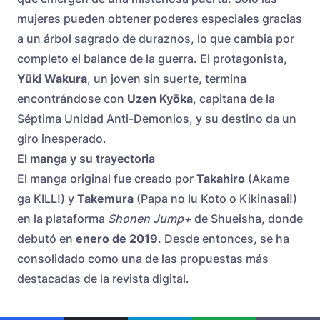
mujeres pueden obtener poderes especiales gracias
a un árbol sagrado de duraznos, lo que cambia por
completo el balance de la guerra. El protagonista,
Yūki Wakura
, un joven sin suerte, termina
encontrándose con
Uzen Kyōka
, capitana de la
Séptima Unidad Anti-Demonios, y su destino da un
giro inesperado.
El manga y su trayectoria
El manga original fue creado por
Takahiro
(Akame
ga KILL!) y
Takemura
(Papa no Iu Koto o Kikinasai!)
en la plataforma
Shonen Jump+
de Shueisha, donde
debutó en
enero de 2019
. Desde entonces, se ha
consolidado como una de las propuestas más
destacadas de la revista digital.