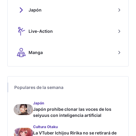
Japón
Live-Action
Manga
Populares de la semana
Japón
Japón prohíbe clonar las voces de los
seiyuus con inteligencia artificial
Cultura Otaku
La VTuber Ichijou Ririka no se retirará de