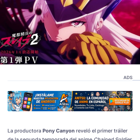
ADS
La productora
Pony Canyon
reveló el primer tráiler
de la segunda temporada del anime
Chained Soldier