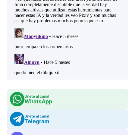
Unete al canal
WhatsApp
Unete al canal
Telegram