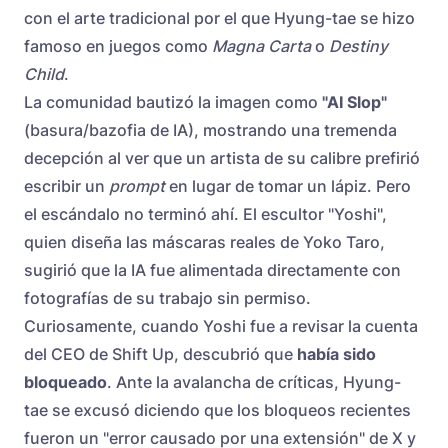
con el arte tradicional por el que Hyung-tae se hizo
famoso en juegos como
Magna Carta
o
Destiny
Child
.
La comunidad bautizó la imagen como
"AI Slop"
(basura/bazofia de IA), mostrando una tremenda
decepción al ver que un artista de su calibre prefirió
escribir un
prompt
en lugar de tomar un lápiz. Pero
el escándalo no terminó ahí. El escultor "Yoshi",
quien diseña las máscaras reales de Yoko Taro,
sugirió que la IA fue alimentada directamente con
fotografías de su trabajo sin permiso.
Curiosamente, cuando Yoshi fue a revisar la cuenta
del CEO de Shift Up, descubrió que
había sido
bloqueado
. Ante la avalancha de críticas, Hyung-
tae se excusó diciendo que los bloqueos recientes
fueron un "error causado por una extensión" de X y