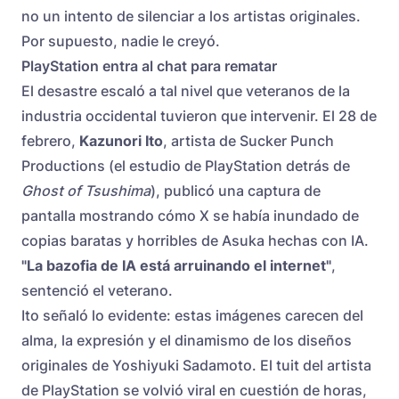
no un intento de silenciar a los artistas originales.
Por supuesto, nadie le creyó.
PlayStation entra al chat para rematar
El desastre escaló a tal nivel que veteranos de la
industria occidental tuvieron que intervenir. El 28 de
febrero,
Kazunori Ito
, artista de Sucker Punch
Productions (el estudio de PlayStation detrás de
Ghost of Tsushima
), publicó una captura de
pantalla mostrando cómo X se había inundado de
copias baratas y horribles de Asuka hechas con IA.
"La bazofia de IA está arruinando el internet"
,
sentenció el veterano.
Ito señaló lo evidente: estas imágenes carecen del
alma, la expresión y el dinamismo de los diseños
originales de Yoshiyuki Sadamoto. El tuit del artista
de PlayStation se volvió viral en cuestión de horas,