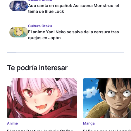
Ado canta en español: Así suena Monstruo, el
tema de Blue Lock
Cultura Otaku
El anime Yani Neko se salva de la censura tras
quejas en Japón
Te podría interesar
Anime
Manga