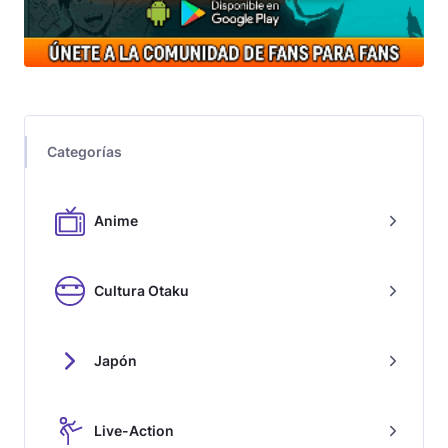
Categorías
Anime
Cultura Otaku
Japón
Live-Action