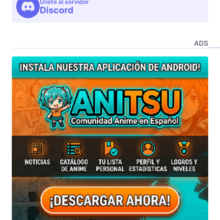
Unete al servidor
Discord
ADS