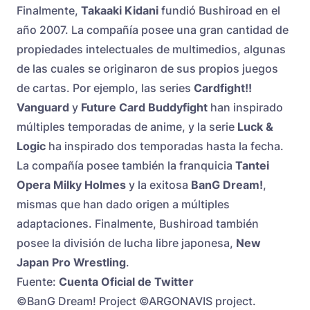
Finalmente,
Takaaki Kidani
fundió Bushiroad en el
año 2007. La compañía posee una gran cantidad de
propiedades intelectuales de multimedios, algunas
de las cuales se originaron de sus propios juegos
de cartas. Por ejemplo, las series
Cardfight!!
Vanguard
y
Future Card Buddyfight
han inspirado
múltiples temporadas de anime, y la serie
Luck &
Logic
ha inspirado dos temporadas hasta la fecha.
La compañía posee también la franquicia
Tantei
Opera Milky Holmes
y la exitosa
BanG Dream!
,
mismas que han dado origen a múltiples
adaptaciones. Finalmente, Bushiroad también
posee la división de lucha libre japonesa,
New
Japan Pro Wrestling
.
Fuente:
Cuenta Oficial de Twitter
©BanG Dream! Project ©ARGONAVIS project.