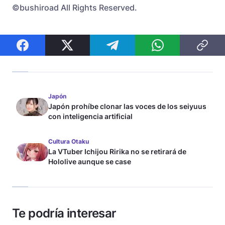
©bushiroad All Rights Reserved.
Japón
Japón prohíbe clonar las voces de los seiyuus
con inteligencia artificial
Cultura Otaku
La VTuber Ichijou Ririka no se retirará de
Hololive aunque se case
Te podría interesar