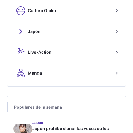
Cultura Otaku
Japón
Live-Action
Manga
Populares de la semana
Japón
Japón prohíbe clonar las voces de los