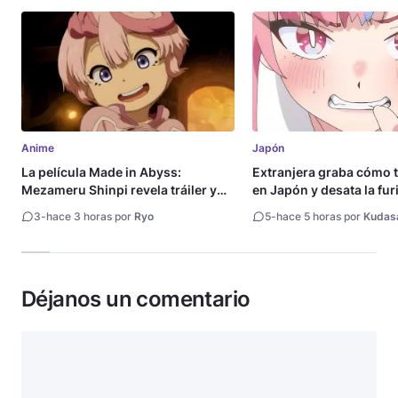
Anime
Japón
La película Made in Abyss:
Extranjera graba cómo 
Mezameru Shinpi revela tráiler y
en Japón y desata la fur
fecha de estreno
3
-
hace 3 horas por
Ryo
5
-
hace 5 horas por
Kudas
Déjanos un comentario