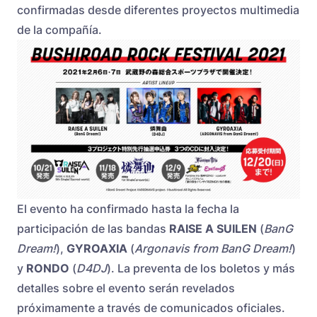
confirmadas desde diferentes proyectos multimedia
de la compañía.
El evento ha confirmado hasta la fecha la
participación de las bandas
RAISE A SUILEN
(
BanG
Dream!
),
GYROAXIA
(
Argonavis from BanG Dream!
)
y
RONDO
(
D4DJ
). La preventa de los boletos y más
detalles sobre el evento serán revelados
próximamente a través de comunicados oficiales.