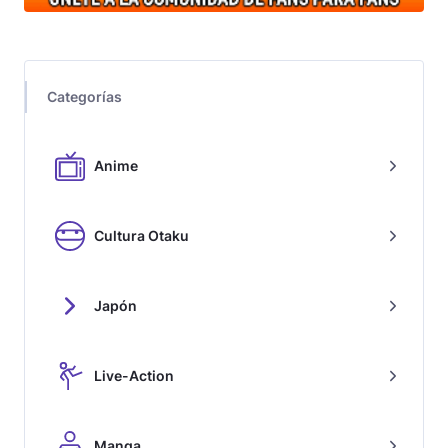
Categorías
Anime
Cultura Otaku
Japón
Live-Action
Manga