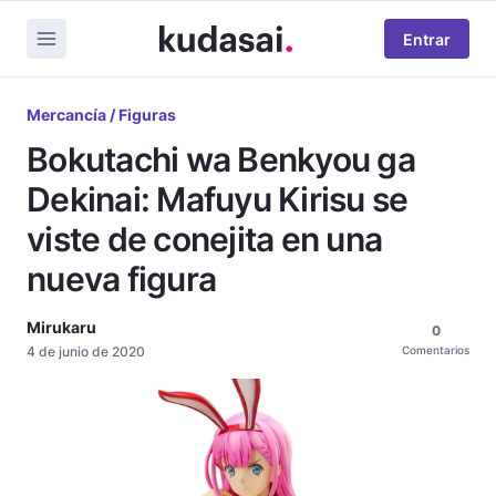
Entrar
Mercancía / Figuras
Bokutachi wa Benkyou ga
Dekinai: Mafuyu Kirisu se
viste de conejita en una
nueva figura
Mirukaru
0
4 de junio de 2020
Comentarios