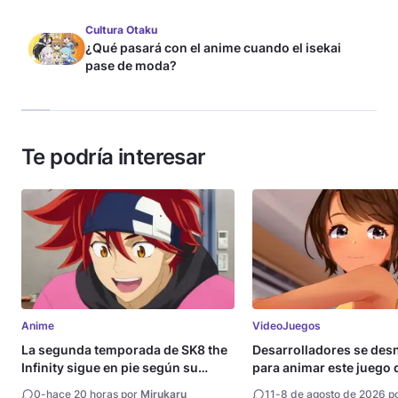
Cultura Otaku
¿Qué pasará con el anime cuando el isekai
pase de moda?
Te podría interesar
Anime
VideoJuegos
La segunda temporada de SK8 the
Desarrolladores se de
Infinity sigue en pie según su
para animar este juego 
directora
0
-
hace 20 horas por
Mirukaru
11
-
8 de agosto de 2026 p