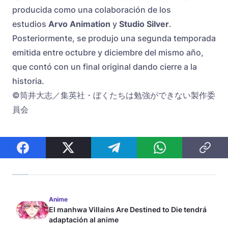
producida como una colaboración de los
estudios
Arvo Animation
y
Studio Silver
.
Posteriormente, se produjo una segunda temporada
emitida entre octubre y diciembre del mismo año,
que contó con un final original dando cierre a la
historia.
©筒井大志／集英社・ぼくたちは勉強ができない製作委
員会
Anime
El manhwa Villains Are Destined to Die tendrá
adaptación al anime