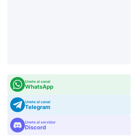
Unete al canal
WhatsApp
Unete al canal
Telegram
Unete al servidor
Discord