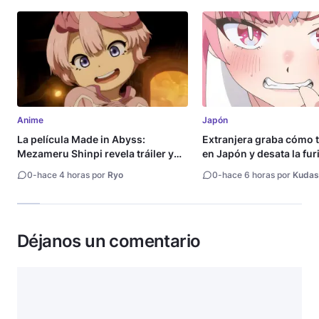
Anime
Japón
La película Made in Abyss:
Extranjera graba cómo 
Mezameru Shinpi revela tráiler y
en Japón y desata la fur
fecha de estreno
0
-
hace 4 horas por
Ryo
0
-
hace 6 horas por
Kudas
Déjanos un comentario