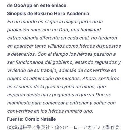
de
QooApp
en
este enlace
.
Sinopsis de Boku no Hero Academia
En un mundo en el que la mayor parte de la
población nace con un Don, una habilidad
extraordinaria diferente en cada cual, no tardaron
en aparecer tanto villanos como héroes dispuestos
a detenerlos. Con el tiempo los héroes pasaron a
ser funcionarios del gobierno, estando regulados y
viviendo de su trabajo, además de convertirse en
objeto de admiración de muchos. Ahora, ser héroe
es el sueño de la gran mayoría de niños, que
esperan desde muy pequeños a que su Don se
manifieste para comenzar a entrenar y soñar con
convertirse en los héroes número uno.
Fuente:
Comic Natalie
(c)堀越耕平／集英社・僕のヒーローアカデミア製作委