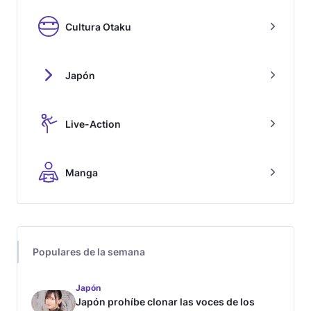
Cultura Otaku
Japón
Live-Action
Manga
Populares de la semana
Japón
Japón prohíbe clonar las voces de los