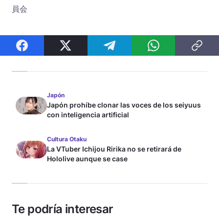
員会
Japón
Japón prohíbe clonar las voces de los seiyuus
con inteligencia artificial
Cultura Otaku
La VTuber Ichijou Ririka no se retirará de
Hololive aunque se case
Te podría interesar